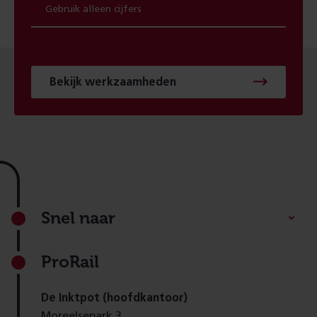
Bekijk werkzaamheden
Footer
Snel naar
ProRail
De Inktpot (hoofdkantoor)
Moreelsepark 3