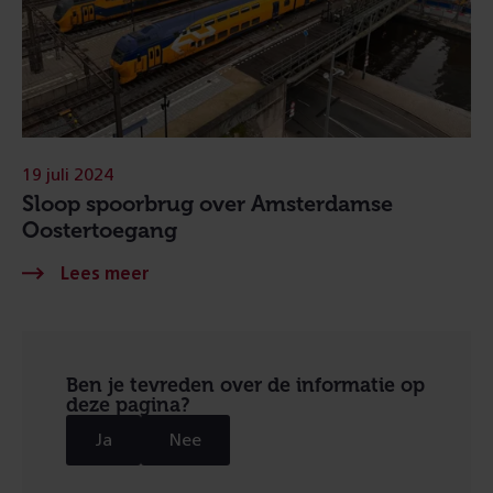
19 juli 2024
Sloop spoorbrug over Amsterdamse
Oostertoegang
Ben je tevreden over de informatie op
deze pagina?
Ja
Nee