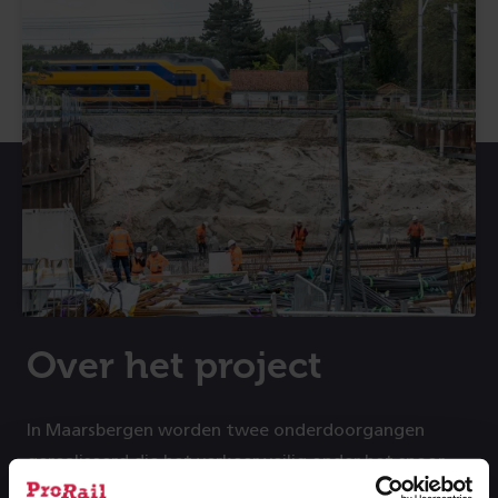
Over het project
In Maarsbergen worden twee onderdoorgangen
gerealiseerd die het verkeer veilig onder het spoor
door leiden. Er komen drie nieuwe fietsbruggen en de