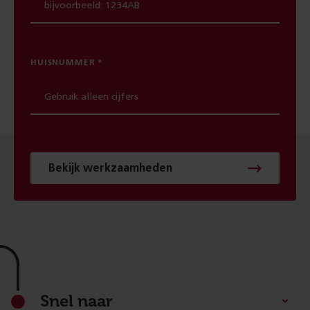
HUISNUMMER
Bekijk werkzaamheden
Footer
Snel naar