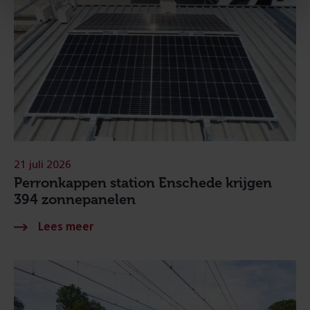
21 juli 2026
Perronkappen station Enschede krijgen
394 zonnepanelen