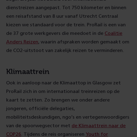
dienstreizen aangepast. Tot 750 kilometer en binnen
een reisafstand van 8 uur vanaf Utrecht Centraal
kiezen we standaard voor de trein. ProRail is een van
de 37 grote werkgevers die meedoet in de
Coalitie
Anders Reizen
, waarin afspraken worden gemaakt om
de CO2-uitstoot van zakelijk reizen te verminderen.
Klimaattrein
Ook in aanloop naar de Klimaattop in Glasgow zet
ProRail zich in om internationaal treinreizen op de
kaart te zetten. Zo brengen we onder andere
jongeren, officiële delegaties,
mobiliteitsdeskundigen, ngo’s en vertegenwoordigers
van de spoorwegsector met
de Klimaattrein naar de
COP26
. Tijdens de reis organiseren
Youth for