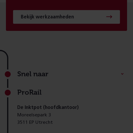
Bekijk werkzaamheden
Footer
Snel naar
ProRail
De Inktpot (hoofdkantoor)
Moreelsepark 3
3511 EP Utrecht