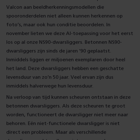
Valcon aan beeldherkenningsmodellen die
spooronderdelen niet alleen kunnen herkennen op
foto’s, maar ook hun conditie beoordelen. In
november lieten we deze AI-toepassing voor het eerst
los op al onze NS90-dwarsliggers. Betonnen NS90-
dwarsliggers zijn sinds de jaren ‘90 geplaatst.
Inmiddels liggen er miljoenen exemplaren door heel
het land. Deze dwarsliggers hebben een geschatte
levensduur van zo’n 50 jaar. Veel ervan zijn dus
inmiddels halverwege hun levensduur.
Na verloop van tijd kunnen scheuren ontstaan in deze
betonnen dwarsliggers. Als deze scheuren te groot
worden, functioneert de dwarsligger niet meer naar
behoren. Eén niet-functionele dwarsligger is niet
direct een probleem. Maar als verschillende