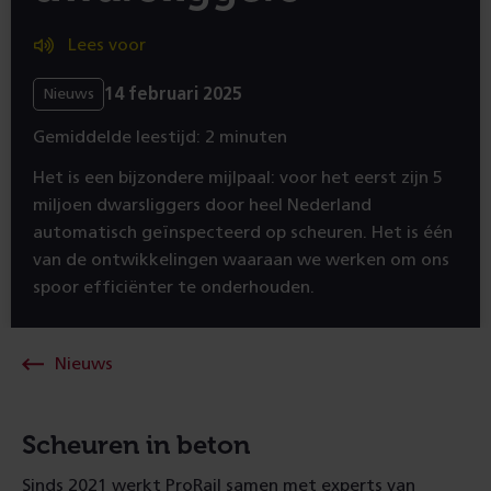
Lees voor
14 februari 2025
Nieuws
Gemiddelde leestijd: 2 minuten
Het is een bijzondere mijlpaal: voor het eerst zijn 5
miljoen dwarsliggers door heel Nederland
automatisch geïnspecteerd op scheuren. Het is één
van de ontwikkelingen waaraan we werken om ons
spoor efficiënter te onderhouden.
Nieuws
Scheuren in beton
Sinds 2021 werkt ProRail samen met experts van