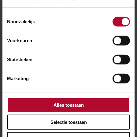
Meer nieuws
Toestemmingsselectie
Noodzakelijk
Voorkeuren
Statistieken
Marketing
Alles toestaan
3 augustus 2026
Selectie toestaan
Kapotte bovenleiding tussen Amsterdam
en Schiphol