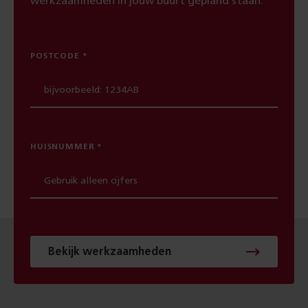
werkzaamheden in jouw buurt gepland staan.
POSTCODE
HUISNUMMER
Bekijk werkzaamheden