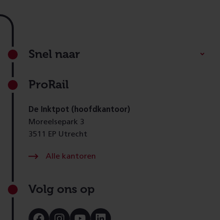
Footer
Snel naar
ProRail
De Inktpot (hoofdkantoor)
Moreelsepark 3
3511 EP Utrecht
Alle kantoren
Volg ons op