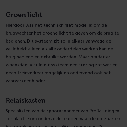
Groen licht
Hierdoor was het technisch niet mogelijk om de
brugwachter het groene licht te geven om de brug te
bedienen. Dit systeem zit zo in elkaar vanwege de
veiligheid: alleen als alle onderdelen werken kan de
brug bediend en gebruikt worden. Maar omdat er
woensdag juist in dit systeem een storing zat was er
geen treinverkeer mogelijk en ondervond ook het
vaarverkeer hinder.
Relaiskasten
Specialisten van de spooraannemer van ProRail gingen
ter plaatse om onderzoek te doen naar de oorzaak en
het probleem zo snel mogelijk te verhelpen. Zij