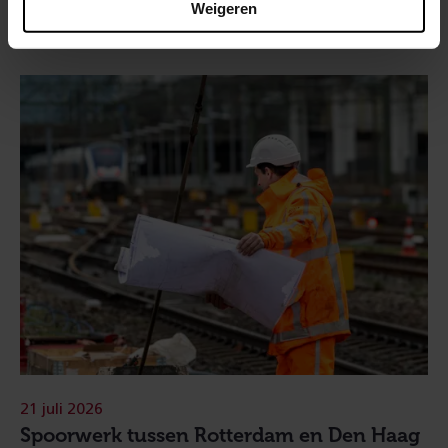
Weigeren
21 juli 2026
Spoorwerk tussen Rotterdam en Den Haag