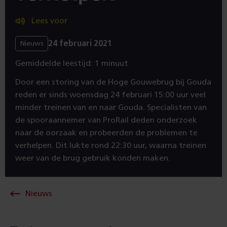
Lees voor
24 februari 2021
Nieuws
Gemiddelde leestijd: 1 minuut
Door een storing van de Hoge Gouwebrug bij Gouda
reden er sinds woensdag 24 februari 15:00 uur veel
minder treinen van en naar Gouda. Specialisten van
de spooraannemer van ProRail deden onderzoek
naar de oorzaak en probeerden de problemen te
verhelpen. Dit lukte rond 22:30 uur, waarna treinen
weer van de brug gebruik konden maken.
Nieuws