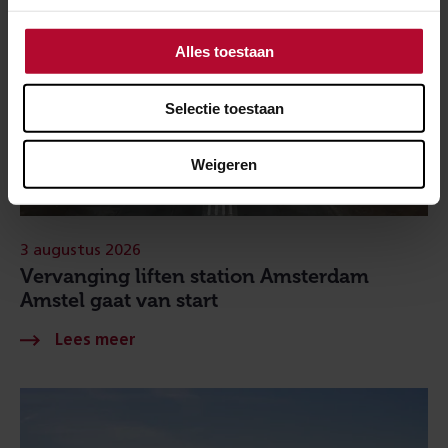
Alles toestaan
Selectie toestaan
Weigeren
3 augustus 2026
Vervanging liften station Amsterdam
Amstel gaat van start