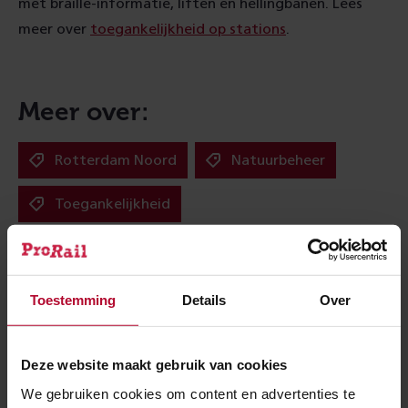
met braille-informatie, liften en hellingbanen. Lees
meer over
toegankelijkheid op stations
.
Meer over:
Rotterdam Noord
Natuurbeheer
Toegankelijkheid
Meer nieuws
Toestemming
Details
Over
Deze website maakt gebruik van cookies
We gebruiken cookies om content en advertenties te