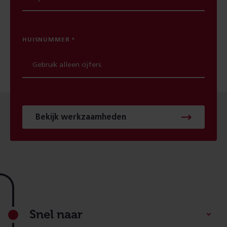
HUISNUMMER
Bekijk werkzaamheden
Footer
Snel naar