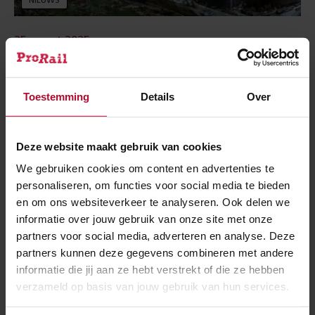
NIEUWS
25 maart 2025
Dassen graven door bij spoor, ProRail ziet
preventiekosten stijgen
Toestemming
Details
Over
Deze website maakt gebruik van cookies
We gebruiken cookies om content en advertenties te
personaliseren, om functies voor social media te bieden
en om ons websiteverkeer te analyseren. Ook delen we
informatie over jouw gebruik van onze site met onze
partners voor social media, adverteren en analyse. Deze
partners kunnen deze gegevens combineren met andere
informatie die jij aan ze hebt verstrekt of die ze hebben
verzameld op basis van jouw gebruik van hun services.