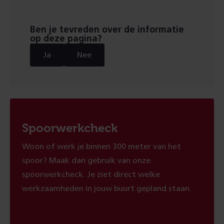
pagina
pagina
Ben je tevreden over de informatie
op deze pagina?
Ja
Nee
Spoorwerkcheck
Woon of werk je binnen 300 meter van het
spoor? Maak dan gebruik van onze
spoorwerkcheck. Je ziet direct welke
werkzaamheden in jouw buurt gepland staan.