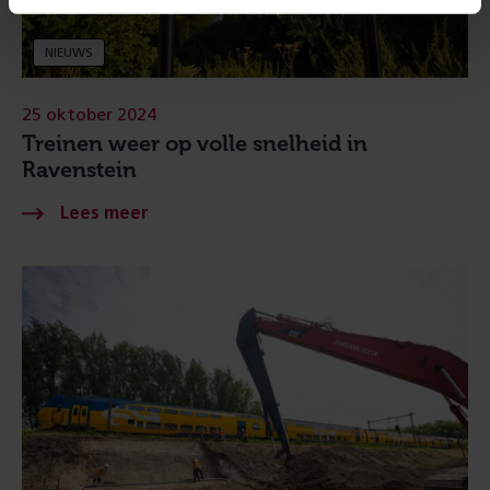
NIEUWS
25 oktober 2024
Treinen weer op volle snelheid in
Ravenstein