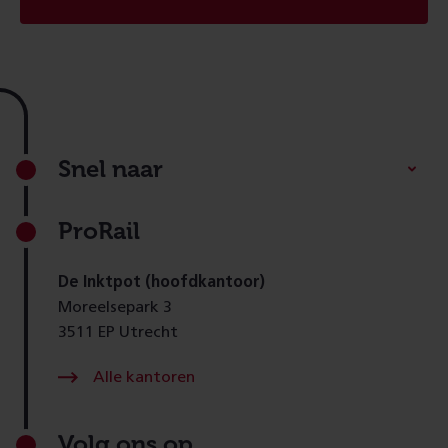
Footer
Snel naar
ProRail
De Inktpot (hoofdkantoor)
Moreelsepark 3
3511 EP Utrecht
Alle kantoren
Volg ons op