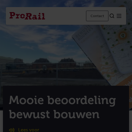
Navigatie
Homepage
Menu
Contact
ProRail
Mooie beoordeling
bewust bouwen
Lees voor