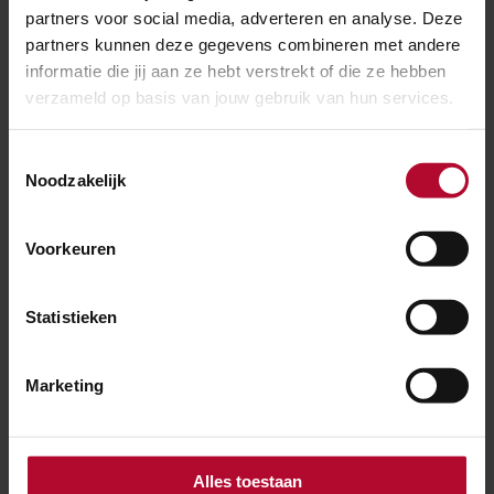
partners voor social media, adverteren en analyse. Deze
Meer over:
partners kunnen deze gegevens combineren met andere
informatie die jij aan ze hebt verstrekt of die ze hebben
verzameld op basis van jouw gebruik van hun services.
Fietsenstalling
Tilburg
Toestemmingsselectie
Meer nieuws
Noodzakelijk
Voorkeuren
Statistieken
Marketing
Alles toestaan