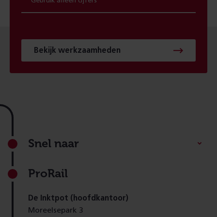
Bekijk werkzaamheden
Footer
Snel naar
ProRail
De Inktpot (hoofdkantoor)
Moreelsepark 3