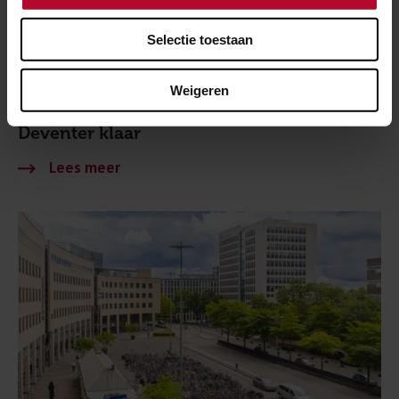
Selectie toestaan
4 augustus 2026
Weigeren
Eerste vernieuwde deel fietsenstalling
Deventer klaar