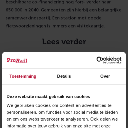
beschikbare co-financiering nog fors- verder naar
650.000 in 2040. Gemeenten zijn hierbij een belangrijke
samenwerkingspartij. Een station met goede
fietsvoorzieningen is immers een visitekaartje.
Lees verder
Fietsen
Toestemming
Details
Over
Deze website maakt gebruik van cookies
We gebruiken cookies om content en advertenties te
Tilburg
personaliseren, om functies voor social media te bieden
en om ons websiteverkeer te analyseren. Ook delen we
informatie over jouw gebruik van onze site met onze