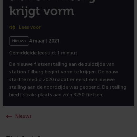
krijgt vorm
Lees voor
4 maart 2021
Nieuws
Gemiddelde leestijd: 1 minuut
De nieuwe fietsenstalling aan de zuidzijde van
station Tilburg begint vorm te krijgen. De bouw
startte medio 2020 nadat er eerst een nieuwe
stalling aan de noordzijde was geopend. De stalling
biedt straks plaats aan zo’n 3250 fietsen.
Nieuws