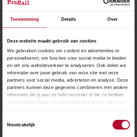
Toestemming
Details
Over
Meer over:
Deze website maakt gebruik van cookies
Werkzaamheden
Onderhoud
We gebruiken cookies om content en advertenties te
personaliseren, om functies voor social media te bieden
Meer nieuws
en om ons websiteverkeer te analyseren. Ook delen we
informatie over jouw gebruik van onze site met onze
partners voor social media, adverteren en analyse. Deze
partners kunnen deze gegevens combineren met andere
informatie die jij aan ze hebt verstrekt of die ze hebben
verzameld op basis van jouw gebruik van hun services.
Toestemmingsselectie
Noodzakelijk