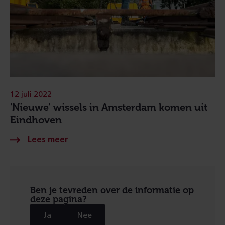
12 juli 2022
'Nieuwe’ wissels in Amsterdam komen uit
Eindhoven
Ben je tevreden over de informatie op
deze pagina?
Ja
Nee