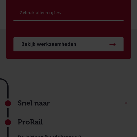
Bekijk werkzaamheden
Footer
Snel naar
ProRail