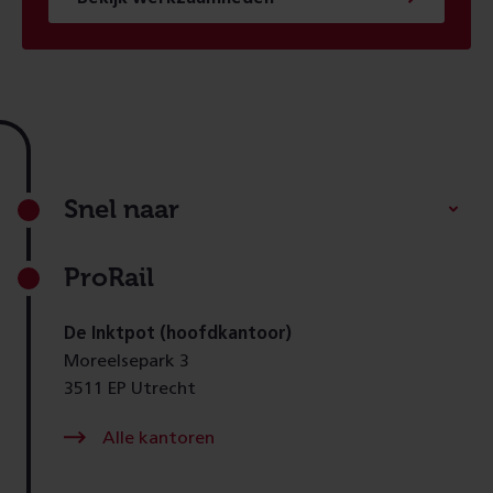
Footer
Snel naar
ProRail
De Inktpot (hoofdkantoor)
Moreelsepark 3
3511 EP Utrecht
Alle kantoren