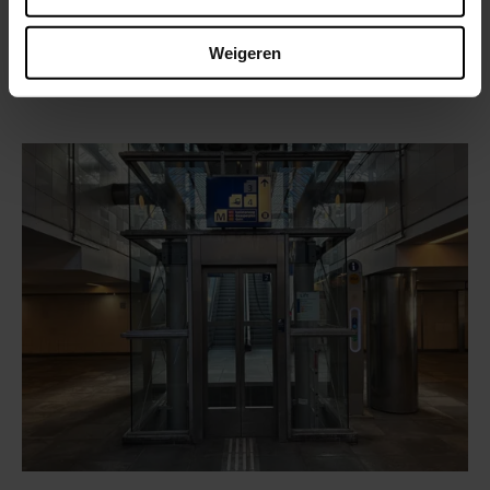
Duurzaam aan de slag op station Almere
Muziekwijk
Weigeren