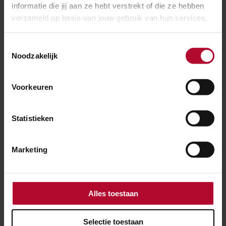
informatie die jij aan ze hebt verstrekt of die ze hebben
verzameld op basis van jouw gebruik van hun services.
Meer nieuws
Toestemmingsselectie
Noodzakelijk
Voorkeuren
Statistieken
Marketing
Alles toestaan
Selectie toestaan
7 augustus 2026