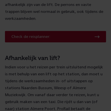
afhankelijk zijn van de lift. De perrons en vaste
trappen blijven wel normaal in gebruik, ook tijdens de
werkzaamheden.
Check
Check de reisplanner:
de
reisplanner:
Afhankelijk van lift?
Indien voor u het reizen per trein uitsluitend mogelijk
is met behulp van een lift op het station, dan moet u
tijdens de werkzaamheden in- of uitstappen op
stations Naarden-Bussum, Weesp of Almere
Muziekwijk. Om vanaf daar verder te reizen, kunt u
gebruik maken van een taxi. Die rijdt u dan van (of
naar) station Almere Poort. ProRail betaalt de