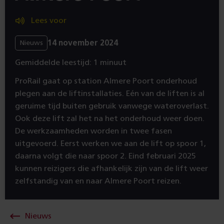
Lees voor
14 november 2024
Nieuws
Gemiddelde leestijd: 1 minuut
ProRail gaat op station Almere Poort onderhoud
plegen aan de liftinstallaties. Eén van de liften is al
geruime tijd buiten gebruik vanwege wateroverlast.
Ook deze lift zal het na het onderhoud weer doen.
De werkzaamheden worden in twee fasen
uitgevoerd. Eerst werken we aan de lift op spoor 1,
daarna volgt die naar spoor 2. Eind februari 2025
kunnen reizigers die afhankelijk zijn van de lift weer
zelfstandig van en naar Almere Poort reizen.
Nieuws