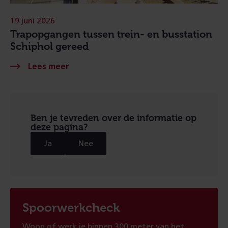
19 juni 2026
Trapopgangen tussen trein- en busstation
Schiphol gereed
Ben je tevreden over de informatie op
deze pagina?
Ja
Nee
Spoorwerkcheck
Woon of werk je binnen 300 meter van het