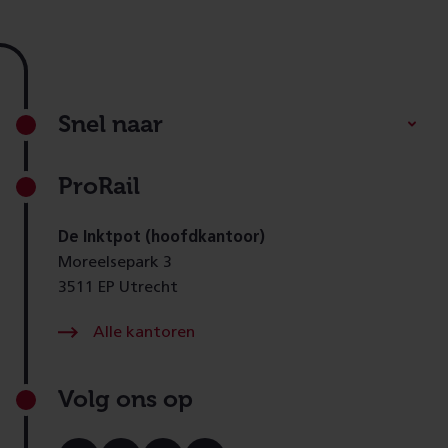
Footer
Snel naar
ProRail
De Inktpot (hoofdkantoor)
Moreelsepark 3
3511 EP Utrecht
Alle kantoren
Volg ons op