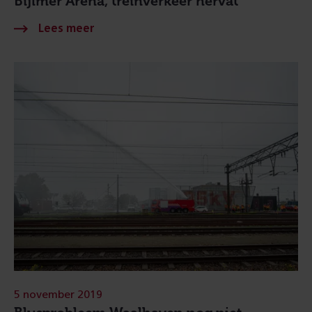
Bijlmer Arena, treinverkeer hervat
5 november 2019