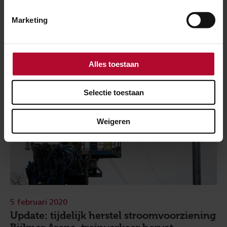
Marketing
Alles toestaan
Selectie toestaan
Weigeren
5 februari 2020
Update: tijdelijk herstel stroomvoorziening