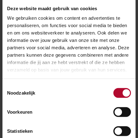
Deze website maakt gebruik van cookies
We gebruiken cookies om content en advertenties te
personaliseren, om functies voor social media te bieden
en om ons websiteverkeer te analyseren. Ook delen we
informatie over jouw gebruik van onze site met onze
partners voor social media, adverteren en analyse. Deze
partners kunnen deze gegevens combineren met andere
informatie die jij aan ze hebt verstrekt of die ze hebben
verzameld op basis van jouw gebruik van hun services.
Toestemmingsselectie
Noodzakelijk
Voorkeuren
7 februari 2020
ProRail onderzoekt problemen
Willemsspoortunnel
Statistieken