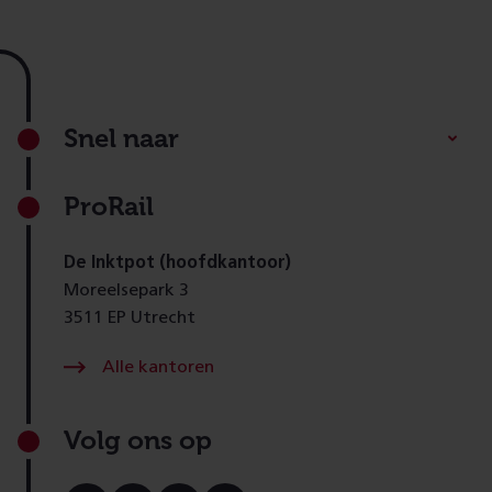
Footer
Snel naar
ProRail
De Inktpot (hoofdkantoor)
Moreelsepark 3
3511 EP Utrecht
Alle kantoren
Volg ons op