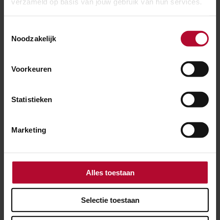
verzameld op basis van jouw gebruik van hun services.
Meer nieuws
Toestemmingsselectie
Noodzakelijk
Voorkeuren
Statistieken
Marketing
Alles toestaan
31 januari 2023
Selectie toestaan
Spoorcapaciteit vergroten met