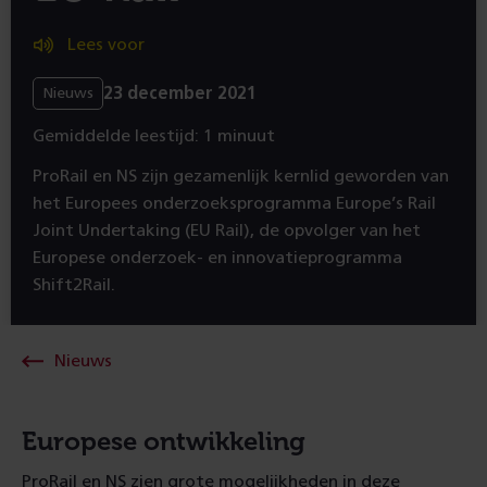
Lees voor
23 december 2021
Nieuws
Gemiddelde leestijd: 1 minuut
ProRail en NS zijn gezamenlijk kernlid geworden van
het Europees onderzoeksprogramma Europe’s Rail
Joint Undertaking (EU Rail), de opvolger van het
Europese onderzoek- en innovatieprogramma
Shift2Rail.
Nieuws
Europese ontwikkeling
ProRail en NS zien grote mogelijkheden in deze