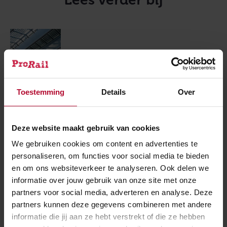
Innoveren
Toestemming
Details
Over
Toekomst
Deze website maakt gebruik van cookies
We gebruiken cookies om content en advertenties te
personaliseren, om functies voor social media te bieden
en om ons websiteverkeer te analyseren. Ook delen we
Meer over:
informatie over jouw gebruik van onze site met onze
partners voor social media, adverteren en analyse. Deze
Innovatie
Onderzoek
partners kunnen deze gegevens combineren met andere
informatie die jij aan ze hebt verstrekt of die ze hebben