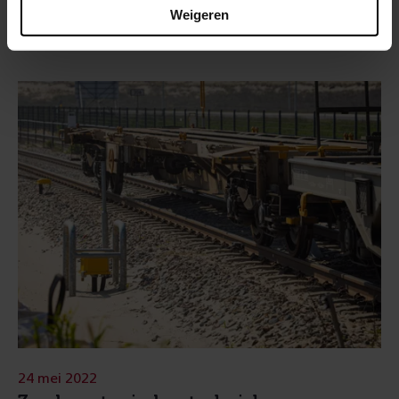
kunstmatige intelligentie
Weigeren
24 mei 2022