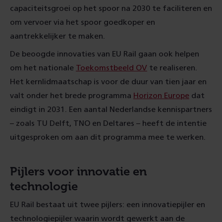
capaciteitsgroei op het spoor na 2030 te faciliteren en
om vervoer via het spoor goedkoper en
aantrekkelijker te maken.
De beoogde innovaties van EU Rail gaan ook helpen
om het nationale
Toekomstbeeld OV
te realiseren.
Het kernlidmaatschap is voor de duur van tien jaar en
valt onder het brede programma
Horizon Europe
dat
eindigt in 2031. Een aantal Nederlandse kennispartners
– zoals TU Delft, TNO en Deltares – heeft de intentie
uitgesproken om aan dit programma mee te werken.
Pijlers voor innovatie en
technologie
EU Rail bestaat uit twee pijlers: een innovatiepijler en
technologiepijler waarin wordt gewerkt aan de