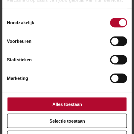
verzameld op basis van jouw gebruik van hun services.
Toestemmingsselectie
Noodzakelijk
Voorkeuren
Statistieken
Marketing
Alles toestaan
28 oktober 2020
Acht innovaties voor
Selectie toestaan
perronrandbeveiliging