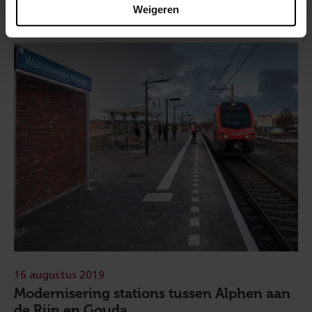
Weigeren
16 augustus 2019
Modernisering stations tussen Alphen aan
de Rijn en Gouda