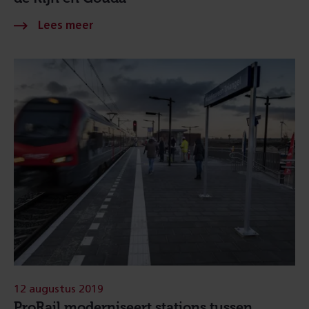
12 augustus 2019
ProRail moderniseert stations tussen