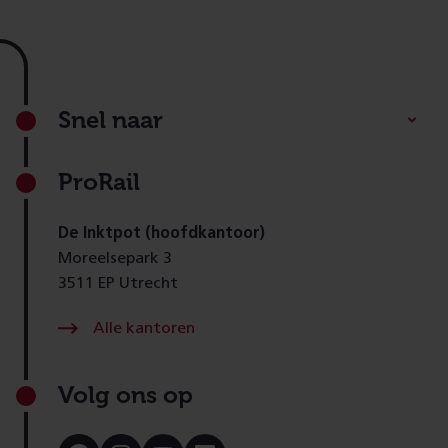
Footer
Snel naar
ProRail
De Inktpot (hoofdkantoor)
Moreelsepark 3
3511 EP Utrecht
Alle kantoren
Volg ons op