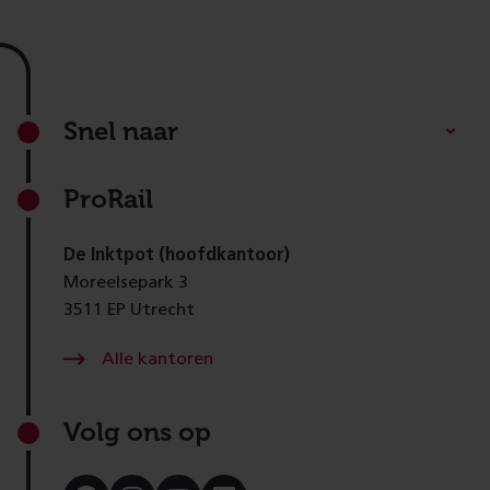
Footer
Snel naar
ProRail
De Inktpot (hoofdkantoor)
Moreelsepark 3
3511 EP Utrecht
Alle kantoren
Volg ons op