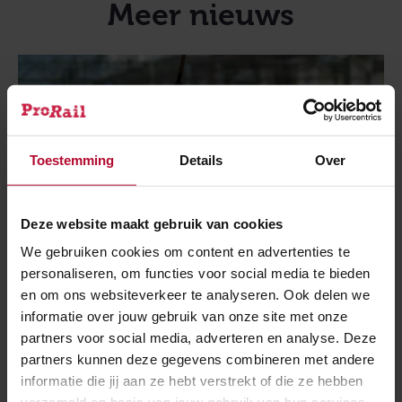
Meer nieuws
Toestemming
Details
Over
Deze website maakt gebruik van cookies
We gebruiken cookies om content en advertenties te
personaliseren, om functies voor social media te bieden
en om ons websiteverkeer te analyseren. Ook delen we
informatie over jouw gebruik van onze site met onze
partners voor social media, adverteren en analyse. Deze
21 juli 2026
partners kunnen deze gegevens combineren met andere
Spoorwerk tussen Rotterdam en Den Haag
informatie die jij aan ze hebt verstrekt of die ze hebben