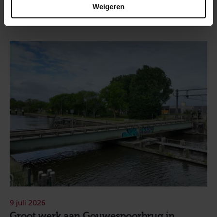
Weigeren
9 juli 2026
Groot werk aan Gouwespoorbrug in