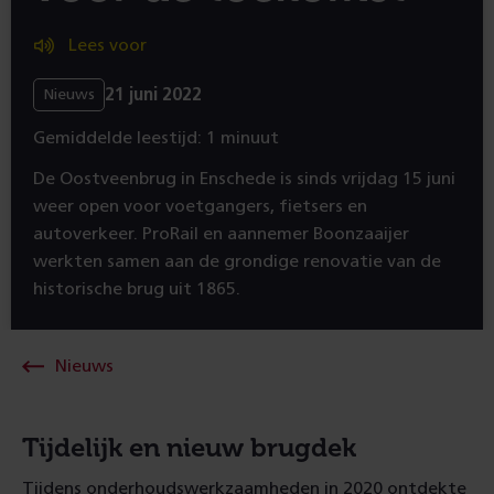
Lees voor
21 juni 2022
Nieuws
Gemiddelde leestijd: 1 minuut
De Oostveenbrug in Enschede is sinds vrijdag 15 juni
weer open voor voetgangers, fietsers en
autoverkeer. ProRail en aannemer Boonzaaijer
werkten samen aan de grondige renovatie van de
historische brug uit 1865.
Nieuws
Tijdelijk en nieuw brugdek
Tijdens onderhoudswerkzaamheden in 2020 ontdekte