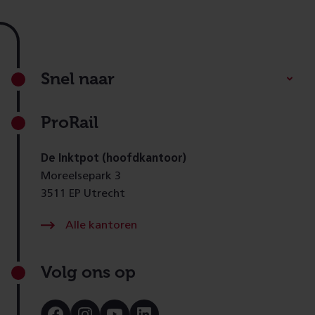
Footer
Snel naar
ProRail
De Inktpot (hoofdkantoor)
Moreelsepark 3
3511 EP Utrecht
Alle kantoren
Volg ons op