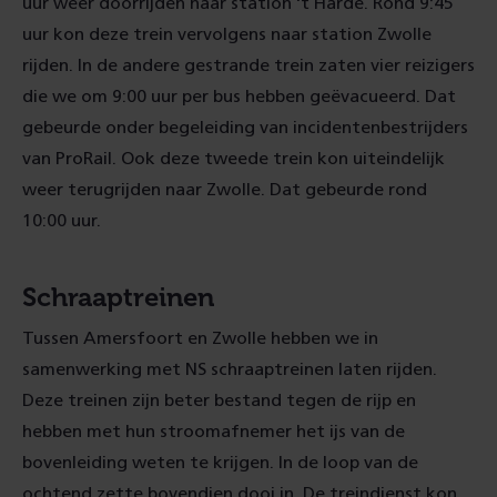
uur weer doorrijden naar station ‘t Harde. Rond 9:45
uur kon deze trein vervolgens naar station Zwolle
rijden. In de andere gestrande trein zaten vier reizigers
die we om 9:00 uur per bus hebben geëvacueerd. Dat
gebeurde onder begeleiding van incidentenbestrijders
van ProRail. Ook deze tweede trein kon uiteindelijk
weer terugrijden naar Zwolle. Dat gebeurde rond
10:00 uur.
Schraaptreinen
Tussen Amersfoort en Zwolle hebben we in
samenwerking met NS schraaptreinen laten rijden.
Deze treinen zijn beter bestand tegen de rijp en
hebben met hun stroomafnemer het ijs van de
bovenleiding weten te krijgen. In de loop van de
ochtend zette bovendien dooi in. De treindienst kon