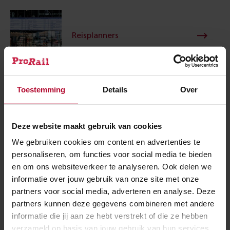
Reisplanners
Toestemming
Details
Over
Winter
Deze website maakt gebruik van cookies
We gebruiken cookies om content en advertenties te
Meer over:
personaliseren, om functies voor social media te bieden
en om ons websiteverkeer te analyseren. Ook delen we
informatie over jouw gebruik van onze site met onze
Ongemak
Reisinformatie
partners voor social media, adverteren en analyse. Deze
partners kunnen deze gegevens combineren met andere
informatie die jij aan ze hebt verstrekt of die ze hebben
Meer nieuws
verzameld op basis van jouw gebruik van hun services.