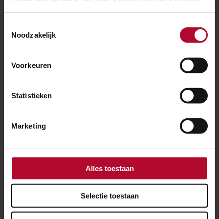
Toestemmingsselectie
Noodzakelijk
Voorkeuren
Statistieken
Marketing
Alles toestaan
23 juni 2026
Staking openbaar vervoer op woensdag 24
Selectie toestaan
juni