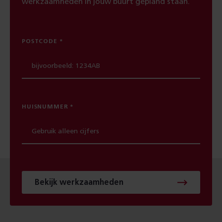
werkzaamheden in jouw buurt gepland staan.
POSTCODE
HUISNUMMER
Bekijk werkzaamheden