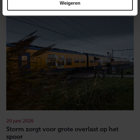
Weigeren
20 juni 2026
Storm zorgt voor grote overlast op het
spoor