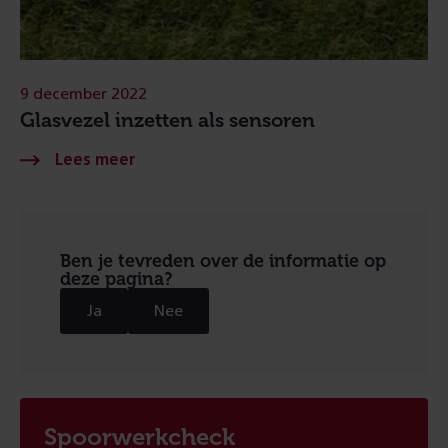
9 december 2022
Glasvezel inzetten als sensoren
Ben je tevreden over de informatie op
deze pagina?
Ja
Nee
Spoorwerkcheck