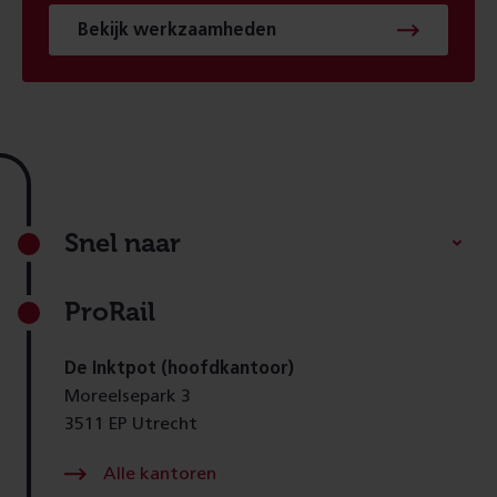
Bekijk werkzaamheden
Footer
Snel naar
ProRail
De Inktpot (hoofdkantoor)
Moreelsepark 3
3511 EP Utrecht
Alle kantoren