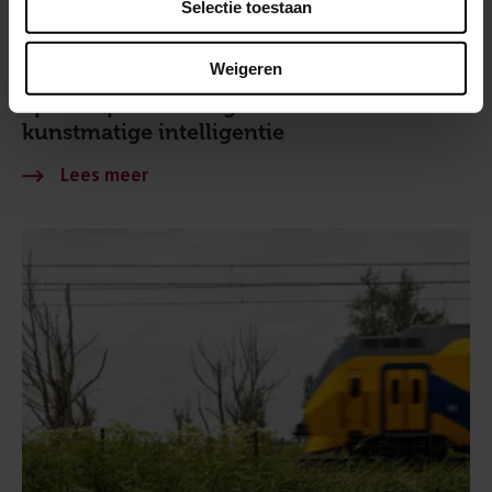
Selectie toestaan
Weigeren
31 januari 2023
Spoorcapaciteit vergroten met
kunstmatige intelligentie