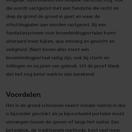
mogelijk. Bijvoorbeeld een simpele tuinschutting: ook
die wordt vastgezet met een fundatie die recht en
diep de grond de grond in gaat en waar de
schuttingpalen aan worden vastgezet. Bij een
fundatiesysteem voor bovenleidingportalen komt
uiteraard meer kijken, qua omvang en gewicht en
veiligheid. Want boven alles moet een
bovenleidingportaal veilig zijn, ook bij storm en
trillingen en na jaren van gebruik. Uit de proef bleek
dat het nog beter werkte dan berekend.
Voordelen
Het in de grond schroeven neemt minder ruimte in dus
is bijzonder geschikt als je bijvoorbeeld portalen moet
vervangen tussen de sporen of langs het water. Een
betonblok, de traditionele methode, kost veel meer