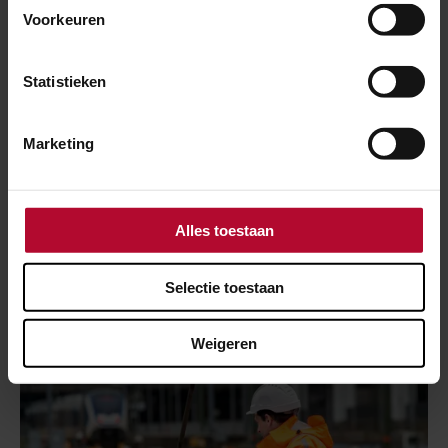
Voorkeuren
Statistieken
Marketing
27 juli 2026
Meer ruimte voor reizigers op station
Alles toestaan
Weesp
Selectie toestaan
Weigeren