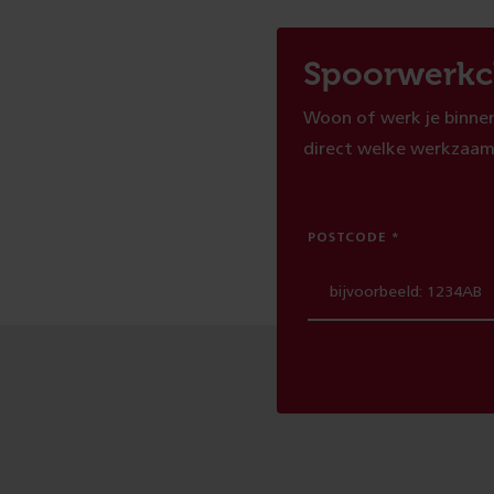
Spoorwerkc
Woon of werk je binnen
direct welke werkzaam
POSTCODE