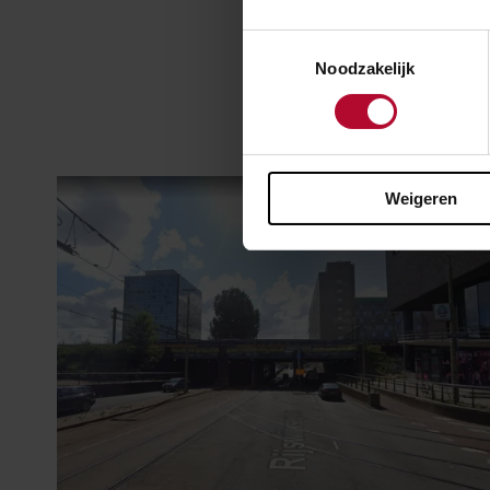
Toestemmingsselectie
Noodzakelijk
Weigeren