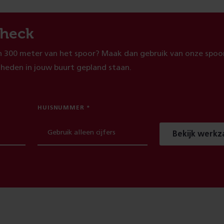
heck
 300 meter van het spoor? Maak dan gebruik van onze spoor
heden in jouw buurt gepland staan.
HUISNUMMER
Bekijk werk