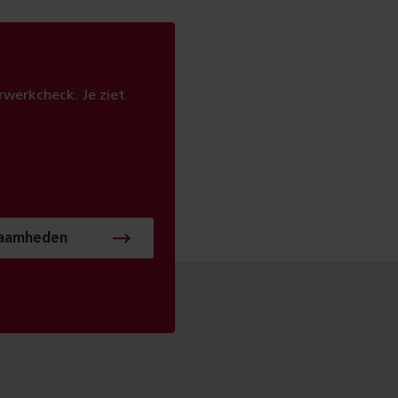
werkcheck. Je ziet
zaamheden