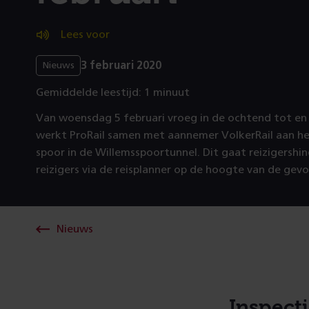
Lees voor
3 februari 2020
Nieuws
Gemiddelde leestijd: 1 minuut
Van woensdag 5 februari vroeg in de ochtend tot en
werkt ProRail samen met aannemer VolkerRail aan he
spoor in de Willemsspoortunnel. Dit gaat reizigershi
reizigers via de reisplanner op de hoogte van de gevo
Nieuws
Inspect