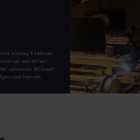
 met zondag 9 februari
rstel van een defect
nder opleveren. NS houdt
lgen voor hun reis.
ie