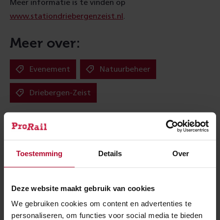
Meer informatie is te vinden op
www.stationdriebergenzeist.nl
.
Meer over:
Evenement
Natuurbeheer
Driebergen-Zeist
Meer nieuws
Toestemming
Details
Over
Deze website maakt gebruik van cookies
We gebruiken cookies om content en advertenties te
personaliseren, om functies voor social media te bieden