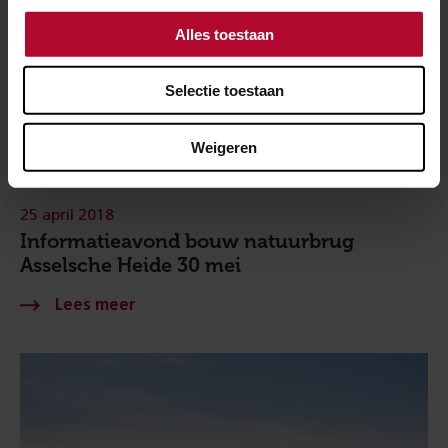
Alles toestaan
Selectie toestaan
Weigeren
25 april 2018
Informatieavond bouw natuurbrug
Asselsche Heide 30 mei