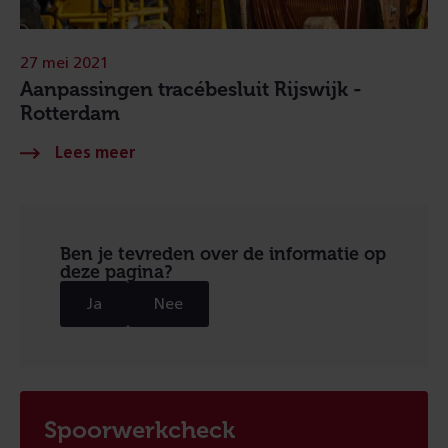
27 mei 2021
Aanpassingen tracébesluit Rijswijk -
Rotterdam
Ben je tevreden over de informatie op
deze pagina?
Ja
Nee
Spoorwerkcheck