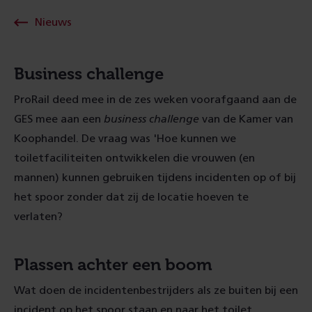
Nieuws
Business challenge
ProRail deed mee in de zes weken voorafgaand aan de
GES mee aan een
business challenge
van de Kamer van
Koophandel. De vraag was 'Hoe kunnen we
toiletfaciliteiten ontwikkelen die vrouwen (en
mannen) kunnen gebruiken tijdens incidenten op of bij
het spoor zonder dat zij de locatie hoeven te
verlaten?
Plassen achter een boom
Wat doen de incidentenbestrijders als ze buiten bij een
incident op het spoor staan en naar het toilet