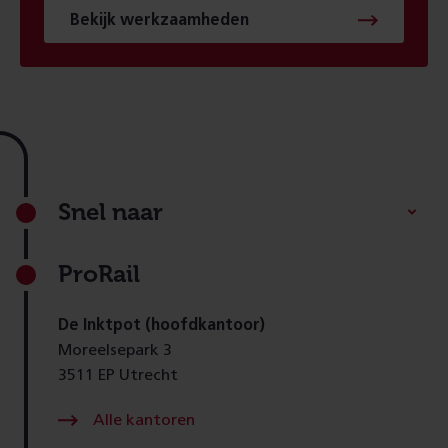
Bekijk werkzaamheden
Footer
Snel naar
ProRail
De Inktpot (hoofdkantoor)
Moreelsepark 3
3511 EP Utrecht
Alle kantoren