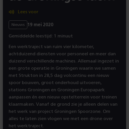
Lees voor
19 mei 2020
Nieuws
Gemiddelde leestijd: 1 minuut
Een werktraject van ruim vier kilometer,
achtduizend diensten voor personeel en meer dan
duizend verschillende machines. Allemaal ingezet in
een grote operatie in Groningen waarin we samen
met Strukton in 28,5 dag volcontinu een nieuw
spoor bouwen, groot onderhoud uitvoeren,
stations Groningen en Groningen Europapark
aanpassen én een nieuw opstelterrein voor treinen
klaarmaken. Vanaf de grond zie je alleen delen van
het werk van project Groningen Spoorzone. Om
alles te laten zien vlogen we met een drone over
het werktraject.