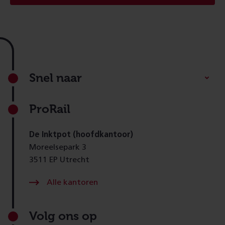
Footer
Snel naar
ProRail
De Inktpot (hoofdkantoor)
Moreelsepark 3
3511 EP Utrecht
Alle kantoren
Volg ons op