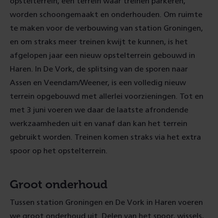
opstelterrein, een terrein waar treinen parkeren,
worden schoongemaakt en onderhouden. Om ruimte
te maken voor de verbouwing van station Groningen,
en om straks meer treinen kwijt te kunnen, is het
afgelopen jaar een nieuw opstelterrein gebouwd in
Haren. In De Vork, de splitsing van de sporen naar
Assen en Veendam/Weener, is een volledig nieuw
terrein opgebouwd met allerlei voorzieningen. Tot en
met 3 juni voeren we daar de laatste afrondende
werkzaamheden uit en vanaf dan kan het terrein
gebruikt worden. Treinen komen straks via het extra
spoor op het opstelterrein.
Groot onderhoud
Tussen station Groningen en De Vork in Haren voeren
we groot onderhoud uit. Delen van het spoor, wissels,