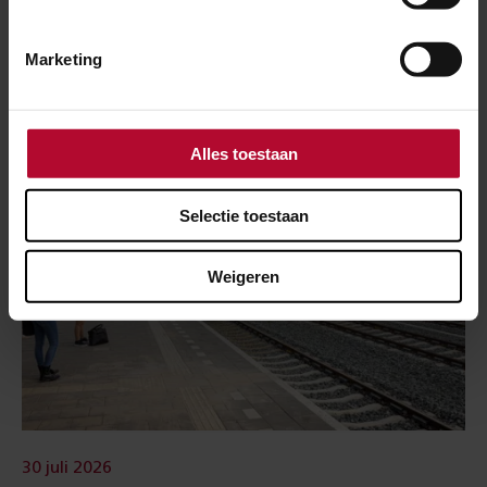
Meer nieuws
Marketing
Alles toestaan
Selectie toestaan
Weigeren
30 juli 2026