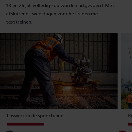
13 en 26 juli volledig zou worden uitgevoerd. Met
afsluitend twee dagen voor het rijden met
testtreinen.
Laswerk in de spoortunnel
B