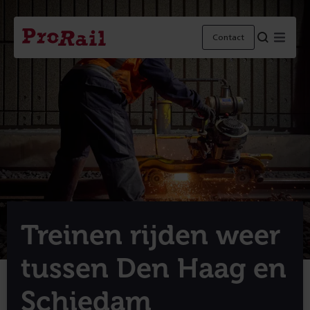
Navigatie
Homepage
Menu
Contact
ProRail
Treinen rijden weer
tussen Den Haag en
Schiedam