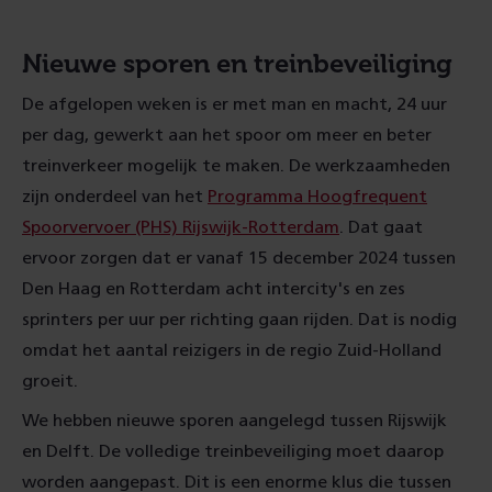
Nieuwe sporen en treinbeveiliging
De afgelopen weken is er met man en macht, 24 uur
per dag, gewerkt aan het spoor om meer en beter
treinverkeer mogelijk te maken. De werkzaamheden
zijn onderdeel van het
Programma Hoogfrequent
Spoorvervoer (PHS) Rijswijk-Rotterdam
. Dat gaat
ervoor zorgen dat er vanaf 15 december 2024 tussen
Den Haag en Rotterdam acht intercity's en zes
sprinters per uur per richting gaan rijden. Dat is nodig
omdat het aantal reizigers in de regio Zuid-Holland
groeit.
We hebben nieuwe sporen aangelegd tussen Rijswijk
en Delft. De volledige treinbeveiliging moet daarop
worden aangepast. Dit is een enorme klus die tussen