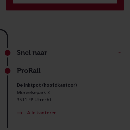
Footer
Snel naar
ProRail
De Inktpot (hoofdkantoor)
Moreelsepark 3
3511 EP Utrecht
Alle kantoren