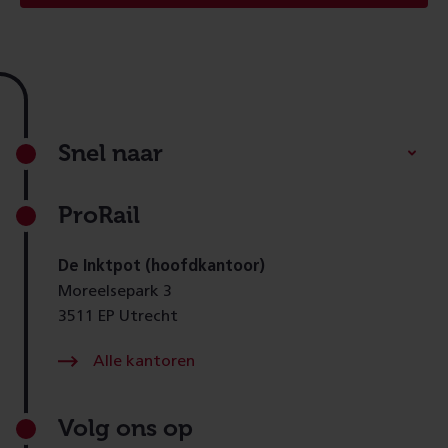
Footer
Snel naar
ProRail
De Inktpot (hoofdkantoor)
Moreelsepark 3
3511 EP Utrecht
Alle kantoren
Volg ons op