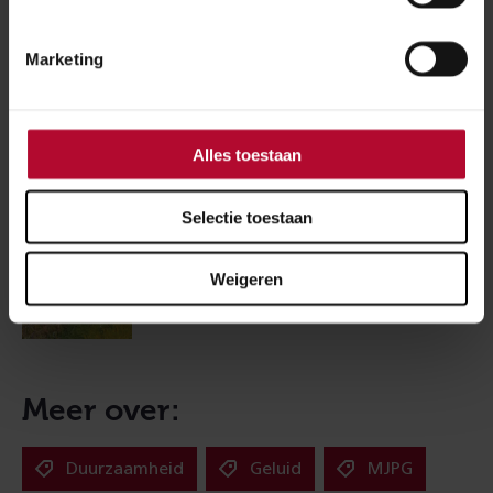
Lees verder bij
Marketing
Duurzaamheid
Alles toestaan
Selectie toestaan
Weigeren
Geluid
Meer over:
Duurzaamheid
Geluid
MJPG