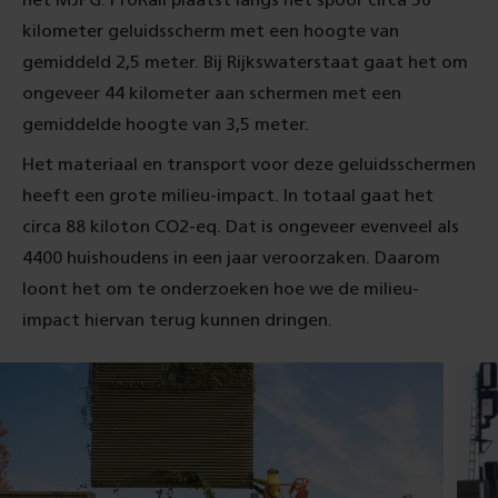
het MJPG. ProRail plaatst langs het spoor circa 56
kilometer geluidsscherm met een hoogte van
gemiddeld 2,5 meter. Bij Rijkswaterstaat gaat het om
ongeveer 44 kilometer aan schermen met een
gemiddelde hoogte van 3,5 meter.
Het materiaal en transport voor deze geluidsschermen
heeft een grote milieu-impact. In totaal gaat het
circa 88 kiloton CO2-eq. Dat is ongeveer evenveel als
4400 huishoudens in een jaar veroorzaken. Daarom
loont het om te onderzoeken hoe we de milieu-
impact hiervan terug kunnen dringen.