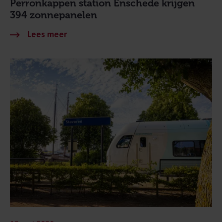
Perronkappen station Enschede krijgen
394 zonnepanelen