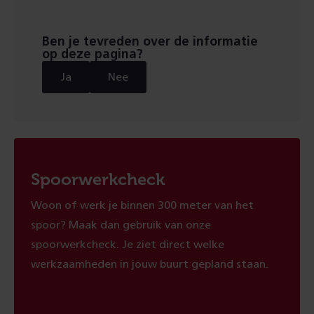
pagina
pagina
Ben je tevreden over de informatie
op deze pagina?
Ja
Nee
Spoorwerkcheck
Woon of werk je binnen 300 meter van het
spoor? Maak dan gebruik van onze
spoorwerkcheck. Je ziet direct welke
werkzaamheden in jouw buurt gepland staan.