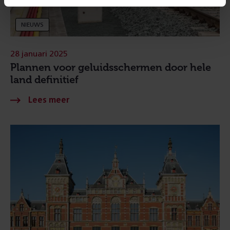
NIEUWS
28 januari 2025
Plannen voor geluidsschermen door hele
land definitief