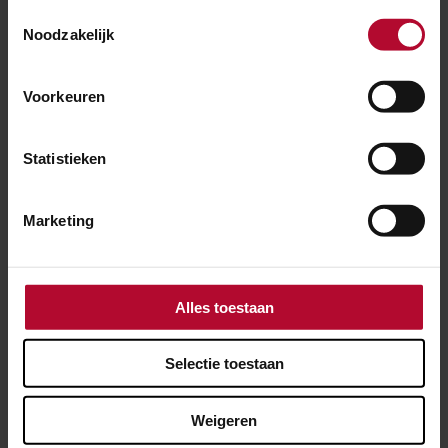
Toestemmingsselectie
Noodzakelijk
NIEUWS
Voorkeuren
14 april 2025
In Helvoirt wordt het spoor stiller
Statistieken
Marketing
Alles toestaan
Selectie toestaan
Weigeren