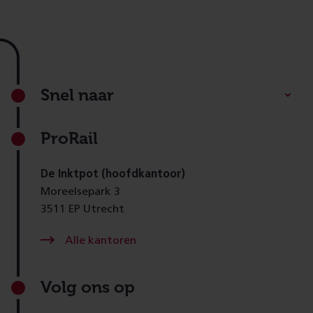
Footer
Snel naar
ProRail
De Inktpot (hoofdkantoor)
Moreelsepark 3
3511 EP Utrecht
Alle kantoren
Volg ons op