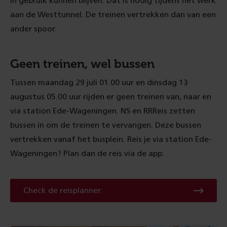
in gebruik kunnen blijven. Dat is nodig tijdens het werk
aan de Westtunnel. De treinen vertrekken dan van een
ander spoor.
Geen treinen, wel bussen
Tussen maandag 29 juli 01.00 uur en dinsdag 13
augustus 05.00 uur rijden er geen treinen van, naar en
via station Ede-Wageningen. NS en RRReis zetten
bussen in om de treinen te vervangen. Deze bussen
vertrekken vanaf het busplein. Reis je via station Ede-
Wageningen? Plan dan de reis via de app.
Check
Check de reisplanner:
de
reisplanner: