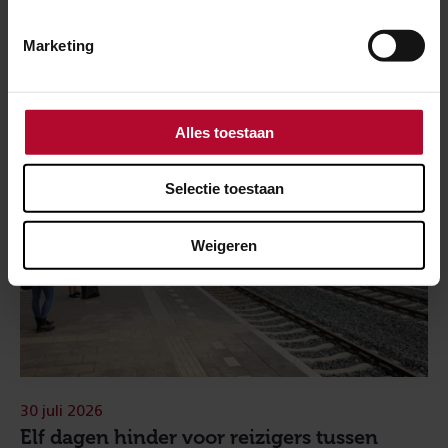
Meer nieuws
Marketing
Alles toestaan
Selectie toestaan
Weigeren
30 juli 2026
Elf dagen hinder voor reizigers tussen