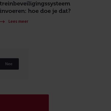
treinbeveiligingssysteem
invoeren: hoe doe je dat?
Nee