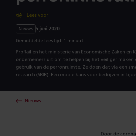
Lees voor
5 juni 2020
Nieuws
Gemiddelde leestijd: 1 minuut
ProRail en het ministerie van Economische Zaken en 
ondernemers uit om te helpen bij het veiliger maken 
gebruik van de perronruimte. Ze doen dat via een sma
research (SBIR). Een mooie kans voor bedrijven in tijd
Nieuws
Door de coronac