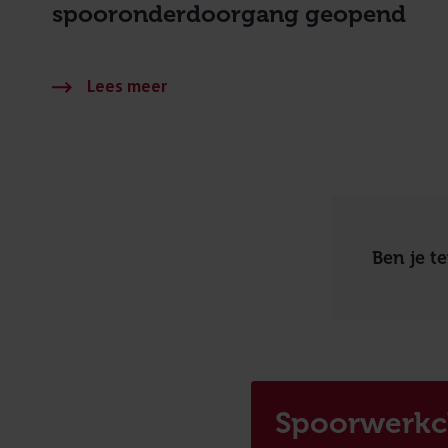
spooronderdoorgang geopend
Ben je t
Spoorwerkc