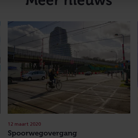
Meer nieuws
12 maart 2020
Spoorwegovergang