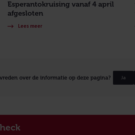
Esperantokruising vanaf 4 april
afgesloten
evreden over de informatie op deze pagina?
Ja
heck