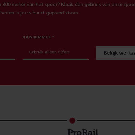
 300 meter van het spoor? Maak dan gebruik van onze spoor
heden in jouw buurt gepland staan.
HUISNUMMER
Bekijk werk
ProRail