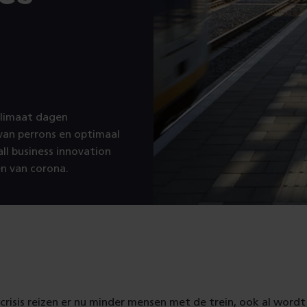
Klimaat dagen
van perrons en optimaal
ll business innovation
en van corona.
risis reizen er nu minder mensen met de trein, ook al wordt