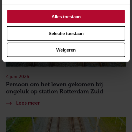
Alles toestaan
Selectie toestaan
Weigeren
4 juni 2026
Persoon om het leven gekomen bij
ongeluk op station Rotterdam Zuid