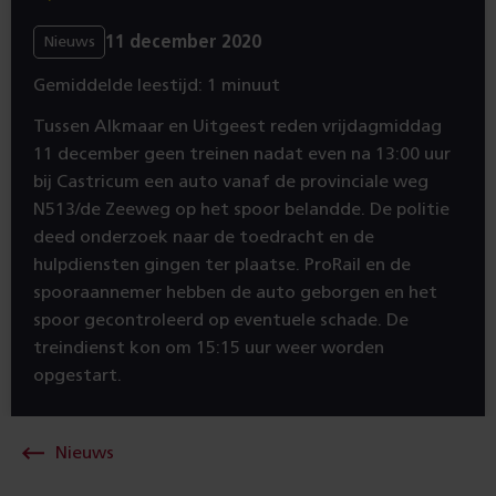
11 december 2020
Nieuws
Gemiddelde leestijd: 1 minuut
Tussen Alkmaar en Uitgeest reden vrijdagmiddag
11 december geen treinen nadat even na 13:00 uur
bij Castricum een auto vanaf de provinciale weg
N513/de Zeeweg op het spoor belandde. De politie
deed onderzoek naar de toedracht en de
hulpdiensten gingen ter plaatse. ProRail en de
spooraannemer hebben de auto geborgen en het
spoor gecontroleerd op eventuele schade. De
treindienst kon om 15:15 uur weer worden
opgestart.
Nieuws