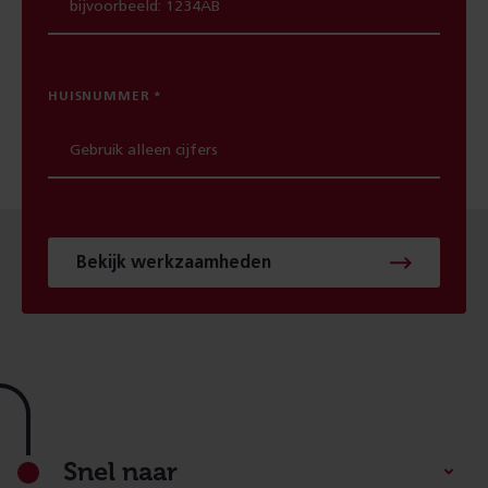
HUISNUMMER
Bekijk werkzaamheden
Footer
Snel naar