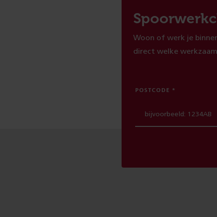
Spoorwerkc
Woon of werk je binnen
direct welke werkzaam
POSTCODE