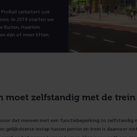
 ProRail verbetert ook
ions. In 2019 starten we
e Buiten, Haarlem
n één of meer liften.
n moet zelfstandig met de trei
ervoor dat mensen met een functiebeperking zo zelfstandig 
en gelijkvloerse instap tussen perron en trein is daarvoor ni