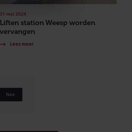
31 mei 2024
Liften station Weesp worden
vervangen
Nee