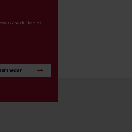
werkcheck. Je ziet
zaamheden