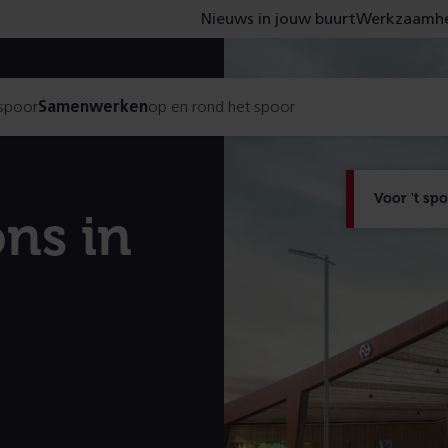
Nieuws in jouw buurt
Werkzaamhe
 spoor
Samenwerken
op en rond het spoor
Voor 't sp
ons in