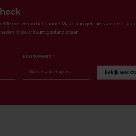
heck
 300 meter van het spoor? Maak dan gebruik van onze spoor
heden in jouw buurt gepland staan.
HUISNUMMER
Bekijk werk