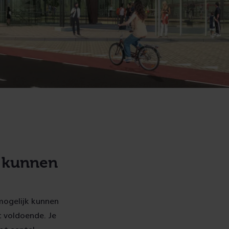
n kunnen
mogelijk kunnen
et voldoende. Je