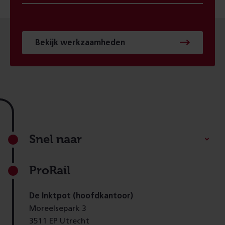
Bekijk werkzaamheden
Footer
Snel naar
ProRail
De Inktpot (hoofdkantoor)
Moreelsepark 3
3511 EP Utrecht