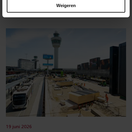
Amstel gaat van start
Weigeren
19 juni 2026