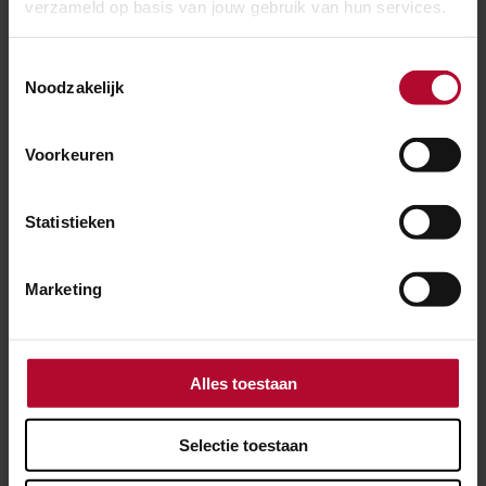
verzameld op basis van jouw gebruik van hun services.
Toestemmingsselectie
Noodzakelijk
Voorkeuren
Statistieken
Marketing
Alles toestaan
3 augustus 2026
Selectie toestaan
Vervanging liften station Amsterdam