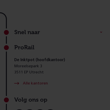
Footer
Snel naar
ProRail
De Inktpot (hoofdkantoor)
Moreelsepark 3
3511 EP Utrecht
Alle kantoren
Volg ons op