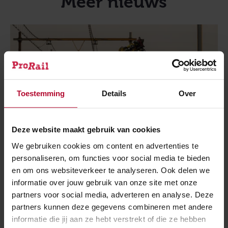
Meer nieuws
Toestemming
Details
Over
Deze website maakt gebruik van cookies
We gebruiken cookies om content en advertenties te
personaliseren, om functies voor social media te bieden
en om ons websiteverkeer te analyseren. Ook delen we
informatie over jouw gebruik van onze site met onze
partners voor social media, adverteren en analyse. Deze
7 augustus 2026
Duurzaam aan de slag op station Almere
partners kunnen deze gegevens combineren met andere
Muziekwijk
informatie die jij aan ze hebt verstrekt of die ze hebben