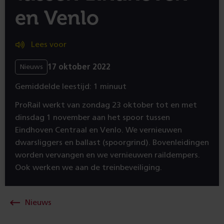
en Venlo
Lees voor
17 oktober 2022
Nieuws
Gemiddelde leestijd: 1 minuut
ProRail werkt van zondag 23 oktober tot en met
dinsdag 1 november aan het spoor tussen
Eindhoven Centraal en Venlo. We vernieuwen
dwarsliggers en ballast (spoorgrind). Bovenleidingen
worden vervangen en we vernieuwen raildempers.
Ook werken we aan de treinbeveiliging.
Nieuws