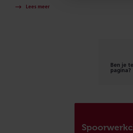
Ben je t
pagina?
Spoorwerkc