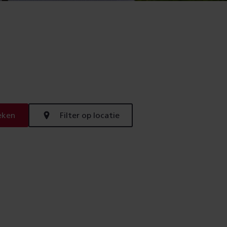
eken
Filter op locatie