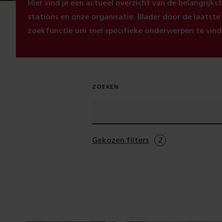
Hier vind je een actueel overzicht van de belangrijk
stations en onze organisatie. Blader door de laatst
zoekfunctie om snel specifieke onderwerpen te vind
ZOEKEN
Gekozen filters
2