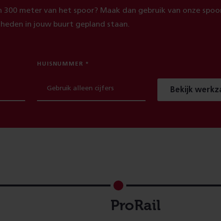
 300 meter van het spoor? Maak dan gebruik van onze spoor
heden in jouw buurt gepland staan.
HUISNUMMER
Bekijk werk
ProRail