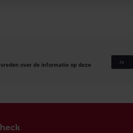
Ja
evreden over de informatie op deze
heck