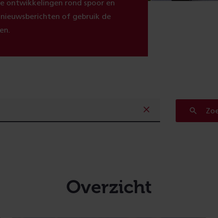
ste ontwikkelingen rond spoor en
e nieuwsberichten of gebruik de
en.
Zo
Overzicht