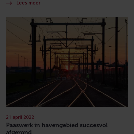
21 april 2022
Paaswerk in havengebied succesvol
afgerond