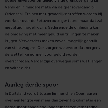
goederenvervoer omgeleid via de grensovergang bij
Venlo en in mindere mate via de grensovergang bij
Oldenzaal. Treinen met gevaarlijke stoffen worden bij
voorkeur over de Betuweroute gestuurd, maar dat zal
niet altijd mogelijk zijn. Gedurende de omleiding kan
de omgeving met meer geluid en trillingen te maken
krijgen. Vervoerders maken zoveel mogelijk gebruik
van stille wagens. Ook zorgen we ervoor dat nergens
de wettelijke normen voor geluid worden
overschreden. Verder zijn overwegen soms wat langer
en vaker dicht.
Aanleg derde spoor
In Duitsland wordt tussen Emmerich en Oberhausen
over een lengte van meer dan zeventig kilometer een
derde spoor aangelegd, onder meer ter verbetering