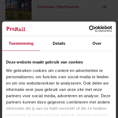
Zevenaar-Oberhausen
Spoorgoederen­vervoer
Toestemming
Details
Over
Deze website maakt gebruik van cookies
Meer over:
We gebruiken cookies om content en advertenties te
personaliseren, om functies voor social media te bieden
en om ons websiteverkeer te analyseren. Ook delen we
Goederenvervoer
Werkzaamheden
informatie over jouw gebruik van onze site met onze
partners voor social media, adverteren en analyse. Deze
Zevenaar-Oberhausen
partners kunnen deze gegevens combineren met andere
informatie die jij aan ze hebt verstrekt of die ze hebben
Meer nieuws
verzameld op basis van jouw gebruik van hun services.