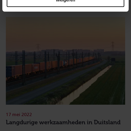
17 mei 2022
Langdurige werkzaamheden in Duitsland