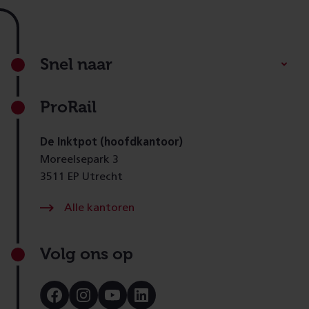
Footer
Snel naar
ProRail
De Inktpot (hoofdkantoor)
Moreelsepark 3
3511 EP Utrecht
Alle kantoren
Volg ons op
Bezoek
Bezoek
Bezoek
Bezoek