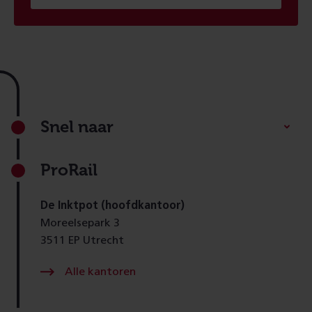
Footer
Snel naar
ProRail
De Inktpot (hoofdkantoor)
Moreelsepark 3
3511 EP Utrecht
Alle kantoren