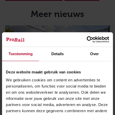
Meer nieuws
Toestemming
Details
Over
Deze website maakt gebruik van cookies
We gebruiken cookies om content en advertenties te
personaliseren, om functies voor social media te bieden
en om ons websiteverkeer te analyseren. Ook delen we
informatie over jouw gebruik van onze site met onze
partners voor social media, adverteren en analyse. Deze
partners kunnen deze gegevens combineren met andere
19 juli 2022