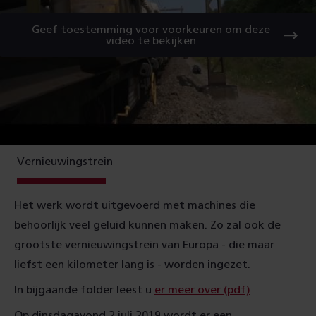
Geef toestemming voor voorkeuren om deze
video te bekijken
Vernieuwingstrein
Het werk wordt uitgevoerd met machines die
behoorlijk veel geluid kunnen maken. Zo zal ook de
grootste vernieuwingstrein van Europa - die maar
liefst een kilometer lang is - worden ingezet.
In bijgaande folder leest u
er meer over (pdf)
Op dinsdagavond 2 juli 2019 wordt er een