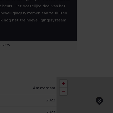
 beurt. Het oostelijke deel van het
beveiligingssystemen aan te sluiten
ok nog het treinbeveiligingssysteem
er 2025.
+
Amsterdam
−
2022
2027