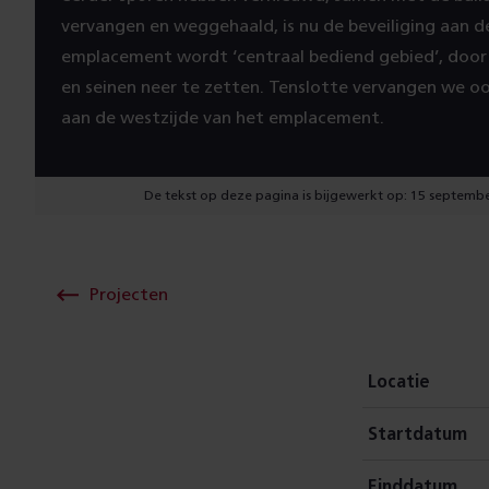
vervangen en weggehaald, is nu de beveiliging aan de
emplacement wordt ‘centraal bediend gebied’, door 
en seinen neer te zetten. Tenslotte vervangen we o
aan de westzijde van het emplacement.
De tekst op deze pagina is bijgewerkt op: 15 septemb
Projecten
Locatie
Startdatum
Einddatum