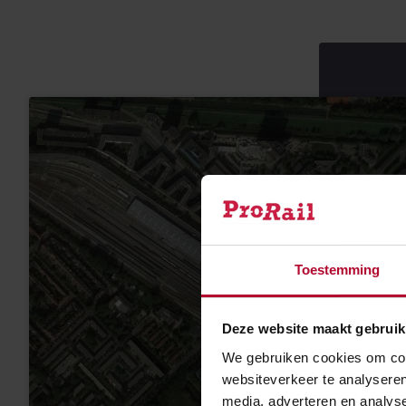
Toestemming
Deze website maakt gebruik
We gebruiken cookies om cont
websiteverkeer te analyseren
media, adverteren en analys