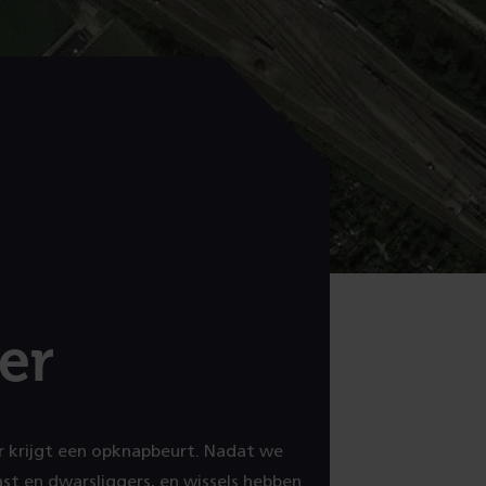
er
 krijgt een opknapbeurt. Nadat we
st en dwarsliggers, en wissels hebben