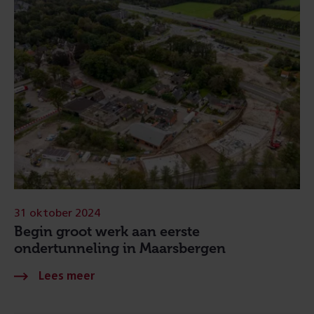
31 oktober 2024
Begin groot werk aan eerste
ondertunneling in Maarsbergen