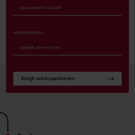
HUISNUMMER
Bekijk werkzaamheden
Footer