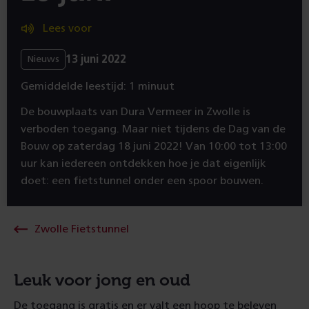
Lees voor
13 juni 2022
Nieuws
Gemiddelde leestijd: 1 minuut
De bouwplaats van Dura Vermeer in Zwolle is
verboden toegang. Maar niet tijdens de Dag van de
Bouw op zaterdag 18 juni 2022! Van 10:00 tot 13:00
uur kan iedereen ontdekken hoe je dat eigenlijk
doet: een fietstunnel onder een spoor bouwen.
Zwolle Fietstunnel
Leuk voor jong en oud
De toegang is gratis en er valt een hoop te beleven