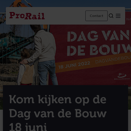
Navigatie
Homepage
Menu
Contact
ProRail
Kom kijken op de
Dag van de Bouw
18 juni