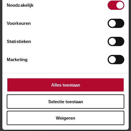
Noodzakelijk
Voorkeuren
Statistieken
Marketing
21 juli 2026
Alles toestaan
Spoorwerk tussen Rotterdam en Den Haag
Selectie toestaan
Weigeren