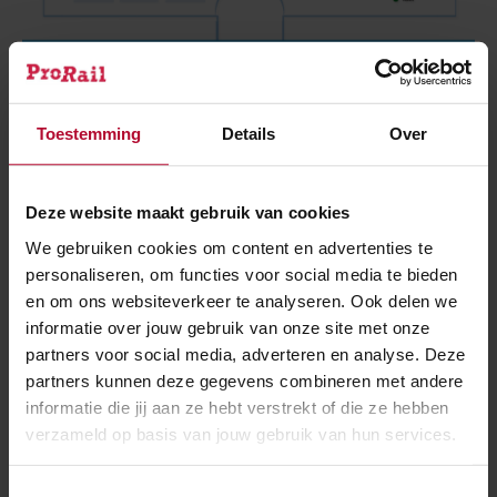
Plattegrond Dag van de bouw Zwolle Fietstunnel
Toestemming
Details
Over
Meer over:
Deze website maakt gebruik van cookies
We gebruiken cookies om content en advertenties te
Tunnels & bruggen
Werkzaamheden
personaliseren, om functies voor social media te bieden
en om ons websiteverkeer te analyseren. Ook delen we
Zwolle Fietstunnel
informatie over jouw gebruik van onze site met onze
partners voor social media, adverteren en analyse. Deze
Meer nieuws
partners kunnen deze gegevens combineren met andere
informatie die jij aan ze hebt verstrekt of die ze hebben
verzameld op basis van jouw gebruik van hun services.
Toestemmingsselectie