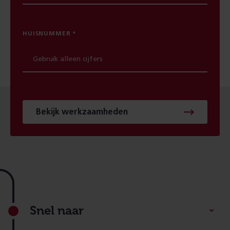
HUISNUMMER
Bekijk werkzaamheden
Footer
Snel naar