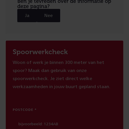
Ben je tevreden over de informatie op
deze pagina?
Ja
Nee
Spoorwerkcheck
Woon of werk je binnen 300 meter van het
spoor? Maak dan gebruik van onze
spoorwerkcheck. Je ziet direct welke
werkzaamheden in jouw buurt gepland staan.
POSTCODE