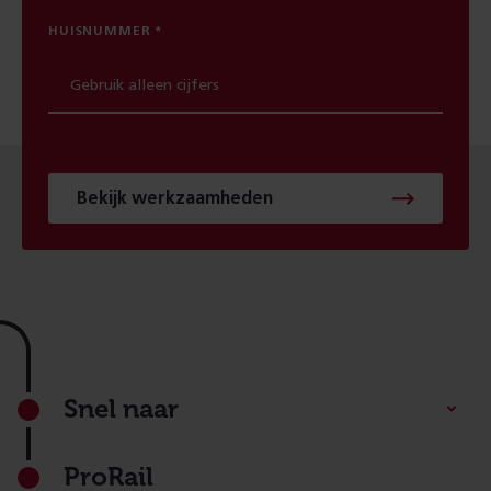
HUISNUMMER
Bekijk werkzaamheden
Footer
Snel naar
ProRail