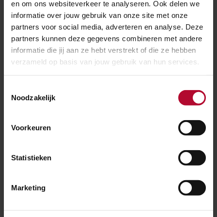
en om ons websiteverkeer te analyseren. Ook delen we
informatie over jouw gebruik van onze site met onze
partners voor social media, adverteren en analyse. Deze
partners kunnen deze gegevens combineren met andere
informatie die jij aan ze hebt verstrekt of die ze hebben
verzameld op basis van jouw gebruik van hun services.
Real time controle op perrons van KITT Engineering
Toestemmingsselectie
Nieuws over dit
Noodzakelijk
onderwerp
Voorkeuren
Statistieken
Marketing