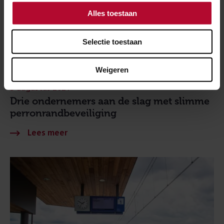
Alles toestaan
Selectie toestaan
Weigeren
3 augustus 2021
Drie ondernemers aan de slag met slimme
perronrandbeveiliging