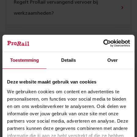
Regelt ProRail vervangend vervoer bij
werkzaamheden?
Waarom worden de treinvrije periodes over
het land verspreid?
Toestemming
Details
Over
Hoe kunnen reizigers op de hoogte zijn van een
Deze website maakt gebruik van cookies
treinvrije periode?
We gebruiken cookies om content en advertenties te
personaliseren, om functies voor social media te bieden
en om ons websiteverkeer te analyseren. Ook delen we
informatie over jouw gebruik van onze site met onze
Hoe worden omwonenden geïnformeerd over
partners voor social media, adverteren en analyse. Deze
een treinvrije periode?
partners kunnen deze gegevens combineren met andere
informatie die jij aan ze hebt verstrekt of die ze hebben