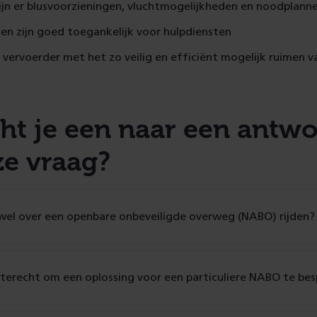
ijn er blusvoorzieningen, vluchtmogelijkheden en noodplann
n zijn goed toegankelijk voor hulpdiensten
vervoerder met het zo veilig en efficiënt mogelijk ruimen v
ht je een naar een antw
ze vraag?
wel over een openbare onbeveiligde overweg (NABO) rijden?
 terecht om een oplossing voor een particuliere NABO te be