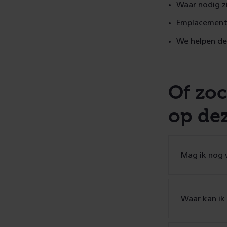
Waar nodig z
Emplacemente
We helpen de 
Of zoc
op de
Mag ik nog 
Waar kan ik