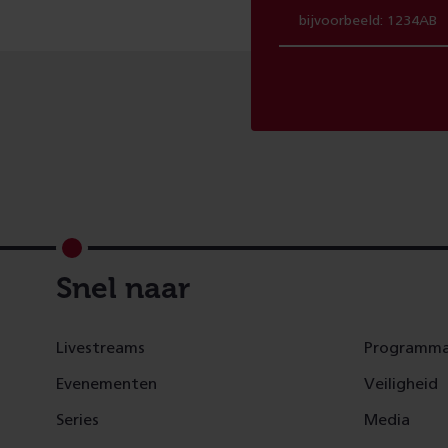
Footer
Snel naar
Livestreams
Programma
Evenementen
Veiligheid
Series
Media