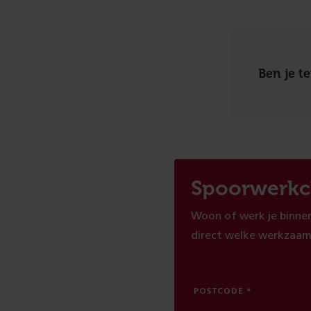
Ben je t
Spoorwerkc
Woon of werk je binnen
direct welke werkzaam
POSTCODE