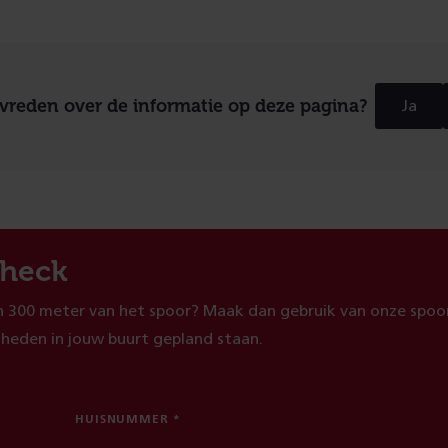
evreden over de informatie op deze pagina?
Ja
heck
 300 meter van het spoor? Maak dan gebruik van onze spoor
heden in jouw buurt gepland staan.
HUISNUMMER