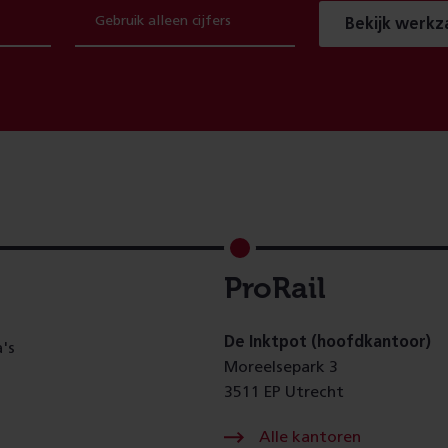
Bekijk werk
ProRail
De Inktpot (hoofdkantoor)
's
Moreelsepark 3
3511 EP Utrecht
Alle kantoren