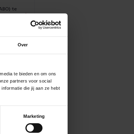
NABO) te
Over
ABO)?
 media te bieden en om ons
onze partners voor social
formatie die jij aan ze hebt
Marketing