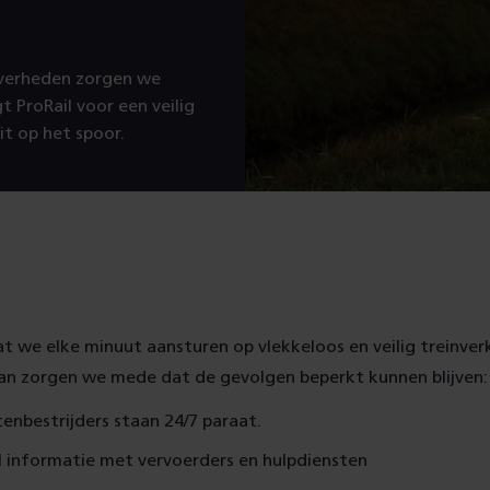
ver­heden zorgen we
t ProRail voor een veilig
it op het spoor.
t we elke minuut aansturen op vlekkeloos en veilig trein­verke
an zorgen we mede dat de gevolgen beperkt kunnen blijven:
enbestrijders staan 24/7 paraat.
 informatie met vervoerders en hulp­diensten