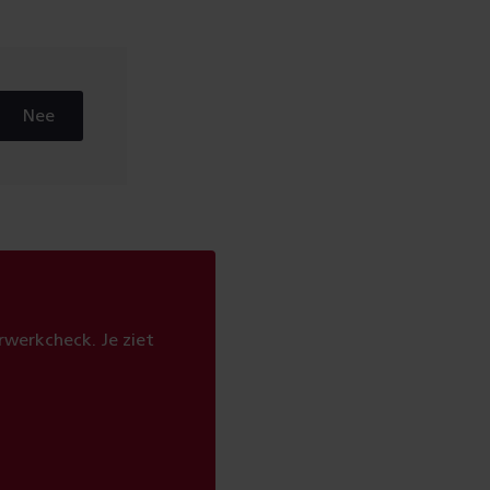
Nee
werkcheck. Je ziet