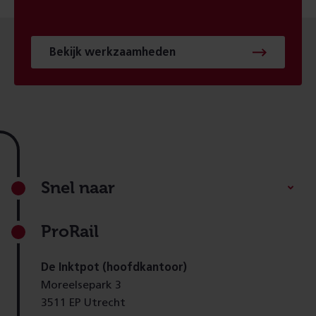
Bekijk werkzaamheden
Footer
Snel naar
ProRail
De Inktpot (hoofdkantoor)
Moreelsepark 3
3511 EP Utrecht