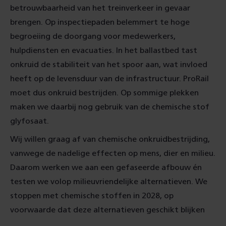
betrouwbaarheid van het treinverkeer in gevaar
brengen. Op inspectiepaden
belemmert te hoge
begroeiing de doorgang voor medewerkers,
hulpdiensten en evacuaties. In het ballastbed tast
onkruid de stabiliteit van het spoor aan, wat invloed
heeft op de levensduur van de infrastructuur. ProRail
moet dus onkruid bestrijden. Op sommige plekken
maken we daarbij nog gebruik van de chemische stof
glyfosaat.
Wij willen graag af van chemische onkruidbestrijding,
vanwege de nadelige effecten op mens, dier en milieu.
Daarom werken we aan een gefaseerde afbouw én
testen we volop milieuvriendelijke alternatieven. We
stoppen met chemische stoffen in 2028, op
voorwaarde dat deze alternatieven geschikt blijken