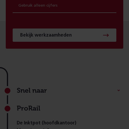
Bekijk werkzaamheden
Footer
Snel naar
ProRail
De Inktpot (hoofdkantoor)