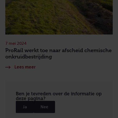
7 mei 2024
ProRail werkt toe naar afscheid chemische
onkruidbestrijding
Ben je tevreden over de informatie op
deze pagina?
Ja
Nee