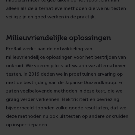
middelen meer te gebruiken op het spoor. Dat kan
alleen als de alternatieve methoden die we nu testen
veilig zijn en goed werken in de praktijk.
Milieuvriendelijke oplossingen
ProRail werkt aan de ontwikkeling van
milieuvriendelijke oplossingen voor het bestrijden van
onkruid.
We voeren pilots uit waarin we alternatieven
testen. In 2019 deden we in proeftuinen ervaring op
met de bestrijding van de Japanse Duizendknoop.
Er
zaten veelbelovende methoden in deze test, die we
graag verder verkennen. Elektriciteit en bevriezing
bijvoorbeeld toonden zulke goede resultaten, dat we
deze methoden nu ook uittesten op andere onkruiden
op inspectiepaden.