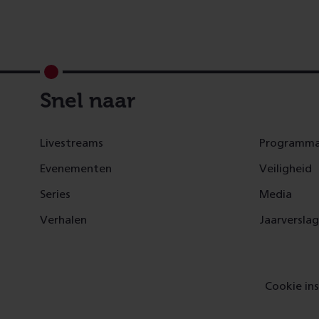
Footer
Snel naar
Livestreams
Programma
Evenementen
Veiligheid
Series
Media
Verhalen
Jaarversla
Cookie ins