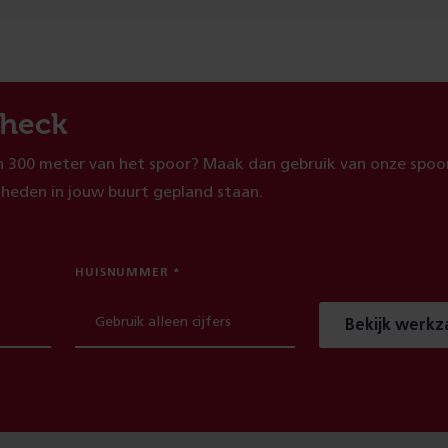
heck
 300 meter van het spoor? Maak dan gebruik van onze spoor
heden in jouw buurt gepland staan.
HUISNUMMER
Bekijk werk