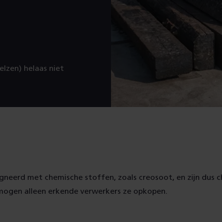
lzen) helaas niet
gneerd met chemische stoffen, zoals creosoot, en zijn dus 
mogen alleen erkende verwerkers ze opkopen.