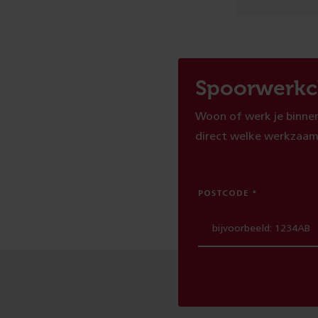
Spoorwerkc
Woon of werk je binnen
direct welke werkzaam
POSTCODE