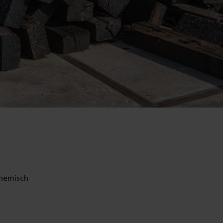
chemisch