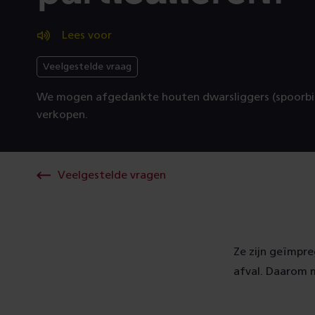
Lees voor
Veelgestelde vraag
We mogen afgedankte houten dwarsliggers (spoorbie
verkopen.
Veelgestelde vragen
Ze zijn geïmpre
afval. Daarom 