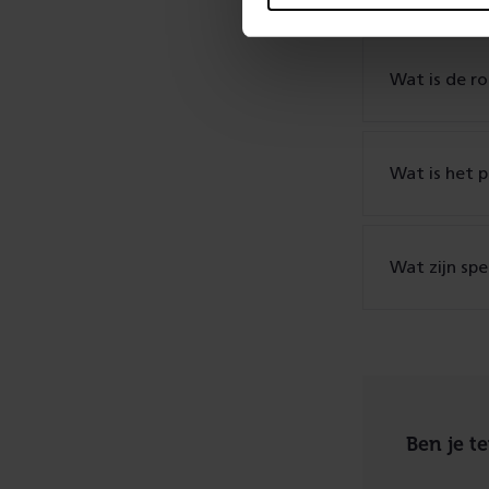
Wat is de r
Wat is het
Wat zijn sp
Ben je t