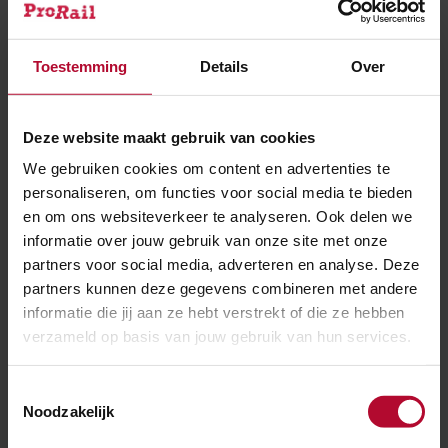
Toestemming
Details
Over
Deze website maakt gebruik van cookies
We gebruiken cookies om content en advertenties te
5 december 2020
personaliseren, om functies voor social media te bieden
Hurdegaryp en Leeuwarden: treinen rijden
en om ons websiteverkeer te analyseren. Ook delen we
weer
informatie over jouw gebruik van onze site met onze
partners voor social media, adverteren en analyse. Deze
partners kunnen deze gegevens combineren met andere
informatie die jij aan ze hebt verstrekt of die ze hebben
verzameld op basis van jouw gebruik van hun services.
Toestemmingsselectie
Noodzakelijk