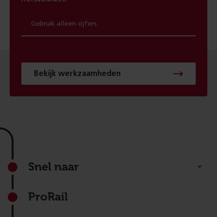
Bekijk werkzaamheden
Footer
Snel naar
ProRail