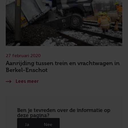
27 februari 2020
Aanrijding tussen trein en vrachtwagen in
Berkel-Enschot
Ben je tevreden over de informatie op
deze pagina?
Ja
Nee