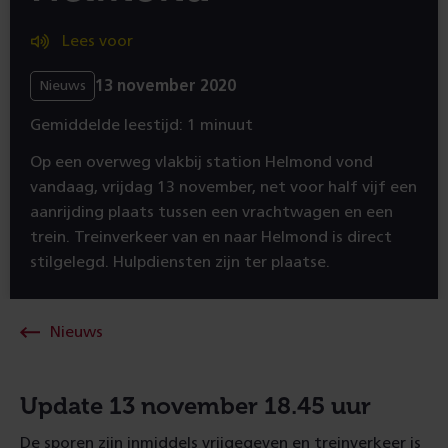
Lees voor
13 november 2020
Nieuws
Gemiddelde leestijd: 1 minuut
Op een overweg vlakbij station Helmond vond
vandaag, vrijdag 13 november, net voor half vijf een
aanrijding plaats tussen een vrachtwagen en een
trein. Treinverkeer van en naar Helmond is direct
stilgelegd. Hulpdiensten zijn ter plaatse.
Nieuws
Update 13 november 18.45 uur
De sporen zijn inmiddels vrijgegeven en treinverkeer is