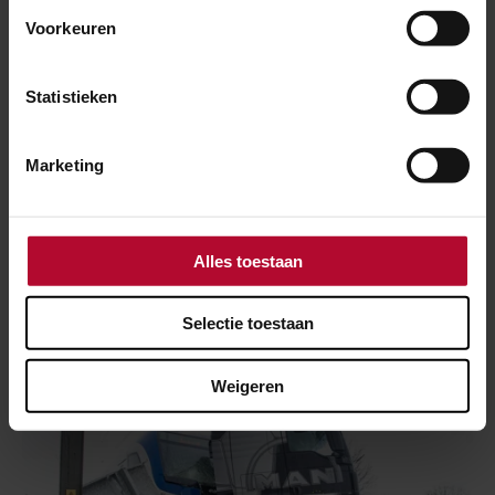
Voorkeuren
Statistieken
Marketing
25 mei 2020
Herstelwerk bij Hooghalen
Alles toestaan
Selectie toestaan
Weigeren