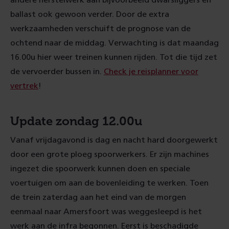
andere herstelwerk aan bijvoorbeeld dwarsliggers en
ballast ook gewoon verder. Door de extra
werkzaamheden verschuift de prognose van de
ochtend naar de middag. Verwachting is dat maandag
16.00u hier weer treinen kunnen rijden. Tot die tijd zet
de vervoerder bussen in.
Check je reisplanner voor
vertrek
!
Update zondag 12.00u
Vanaf vrijdagavond is dag en nacht hard doorgewerkt
door een grote ploeg spoorwerkers. Er zijn machines
ingezet die spoorwerk kunnen doen en speciale
voertuigen om aan de bovenleiding te werken. Toen
de trein zaterdag aan het eind van de morgen
eenmaal naar Amersfoort was weggesleepd is het
werk aan de infra begonnen. Eerst is beschadigde