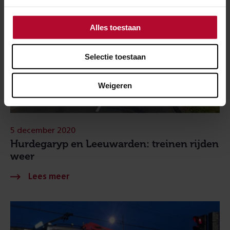
Alles toestaan
Selectie toestaan
Weigeren
5 december 2020
Hurdegaryp en Leeuwarden: treinen rijden
weer