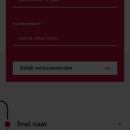
HUISNUMMER
Bekijk werkzaamheden
Footer
Snel naar