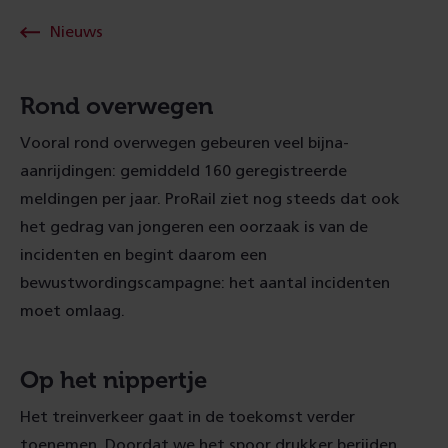
Nieuws
Rond overwegen
Vooral rond overwegen gebeuren veel bijna-
aanrijdingen: gemiddeld 160 geregistreerde
meldingen per jaar. ProRail ziet nog steeds dat ook
het gedrag van jongeren een oorzaak is van de
incidenten en begint daarom een
bewustwordingscampagne: het aantal incidenten
moet omlaag.
Op het nippertje
Het treinverkeer gaat in de toekomst verder
toenemen. Doordat we het spoor drukker berijden,