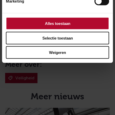
Marketing
Voor de trein is iedereen gelijk
Alles toestaan
Achtergrond­informatie
Selectie toestaan
Weigeren
Meer over:
Veiligheid
Meer nieuws