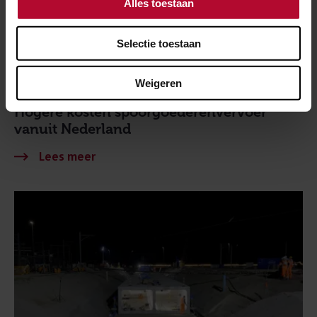
Alles toestaan
Selectie toestaan
Weigeren
29 mei 2026
Hogere kosten spoorgoederenvervoer
vanuit Nederland