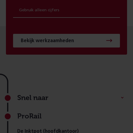
Bekijk werkzaamheden
Footer
Snel naar
ProRail
De Inktpot (hoofdkantoor)