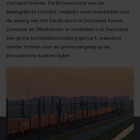
containertreinen. De Betuweroute was de
belangrijkste corridor, ondanks werkzaamheden voor
de aanleg van het Derde spoor in Duitsland tussen
Zevenaar en Oberhausen. In november is in Duitsland
een grote buitendienststelling gestart, waardoor
minder treinen over de grensovergang op de
Betuweroute kunnen rijden.