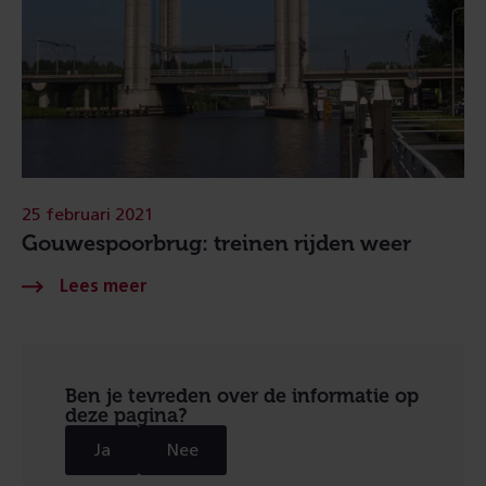
25 februari 2021
Gouwespoorbrug: treinen rijden weer
Ben je tevreden over de informatie op
deze pagina?
Ja
Nee