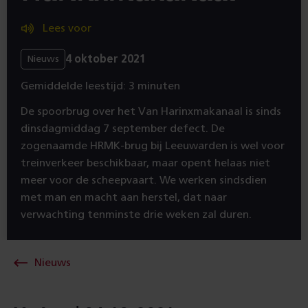
Lees voor
4 oktober 2021
Nieuws
Gemiddelde leestijd: 3 minuten
De spoorbrug over het Van Harinxmakanaal is sinds
dinsdagmiddag 7 september defect. De
zogenaamde HRMK-brug bij Leeuwarden is wel voor
treinverkeer beschikbaar, maar opent helaas niet
meer voor de scheepvaart. We werken sindsdien
met man en macht aan herstel, dat naar
verwachting tenminste drie weken zal duren.
Nieuws