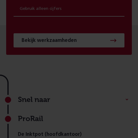
Bekijk werkzaamheden
Footer
Snel naar
ProRail
De Inktpot (hoofdkantoor)