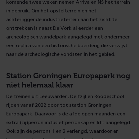
komende twee weken nemen Arriva en NS het terrein
in gebruik. Om het opstelterrein en het
achterliggende industrieterrein aan het zicht te
onttrekken is naast De Vork al eerder een
archeologisch wandelpark aangelegd met ondermeer
een replica van een historische boerderij, die verwijst
naar de archeologische vondsten in het gebied.
Station Groningen Europapark nog
niet helemaal klaar
De treinen uit Leeuwarden, Delfzijl en Roodeschool
rijden vanaf 2022 door tot station Groningen
Europapark. Daarvoor is de afgelopen maanden een
extra (zij)perron inclusief perronkap en lift aangelegd.
Ook zijn de perrons 1 en 2 verlengd, waardoor er