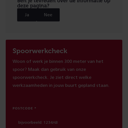
Ben je tevreden over de informatie op
deze pagina?
Ja
Nee
Spoorwerkcheck
Woon of werk je binnen 300 meter van het
spoor? Maak dan gebruik van onze
spoorwerkcheck. Je ziet direct welke
werkzaamheden in jouw buurt gepland staan.
POSTCODE