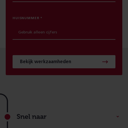
HUISNUMMER
Bekijk werkzaamheden
Footer
Snel naar