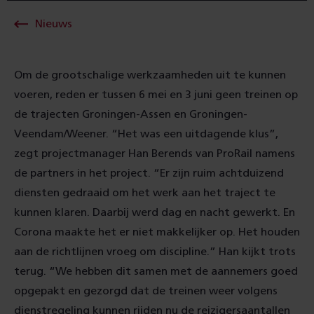
Nieuws
Om de grootschalige werkzaamheden uit te kunnen
voeren, reden er tussen 6 mei en 3 juni geen treinen op
de trajecten Groningen-Assen en Groningen-
Veendam/Weener. “Het was een uitdagende klus”,
zegt projectmanager Han Berends van ProRail namens
de partners in het project. “Er zijn ruim achtduizend
diensten gedraaid om het werk aan het traject te
kunnen klaren. Daarbij werd dag en nacht gewerkt. En
Corona maakte het er niet makkelijker op. Het houden
aan de richtlijnen vroeg om discipline.” Han kijkt trots
terug. “We hebben dit samen met de aannemers goed
opgepakt en gezorgd dat de treinen weer volgens
dienstregeling kunnen rijden nu de reizigersaantallen