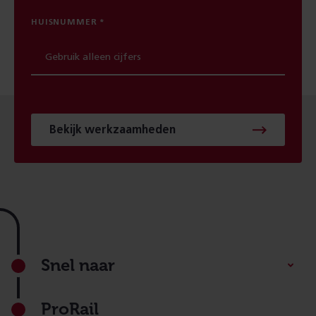
HUISNUMMER
Bekijk werkzaamheden
Footer
Snel naar
ProRail