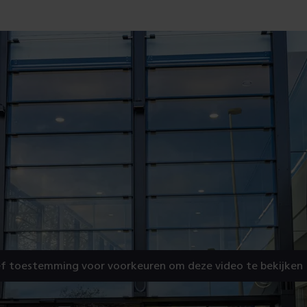
f toestemming voor voorkeuren om deze video te bekijken