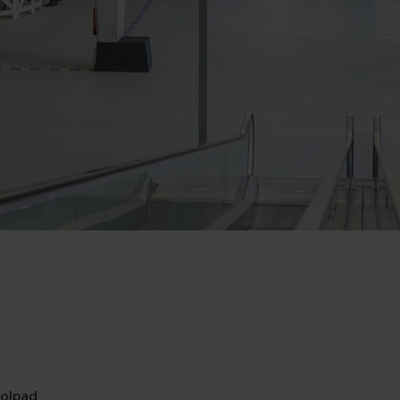
rolpad