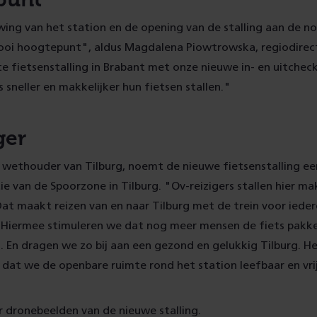
ing van het station en de opening van de stalling aan de no
oi hoogtepunt", aldus Magdalena Piowtrowska, regiodirect
te fietsenstalling in Brabant met onze nieuwe in- en uitchec
 sneller en makkelijker hun fietsen stallen."
ger
, wethouder van Tilburg, noemt de nieuwe fietsenstalling een
e van de Spoorzone in Tilburg. "Ov-reizigers stallen hier makk
 Dat maakt reizen van en naar Tilburg met de trein voor ied
 Hiermee stimuleren we dat nog meer mensen de fiets pakk
. En dragen we zo bij aan een gezond en gelukkig Tilburg. He
dat we de openbare ruimte rond het station leefbaar en vrij
r dronebeelden van de nieuwe stalling.