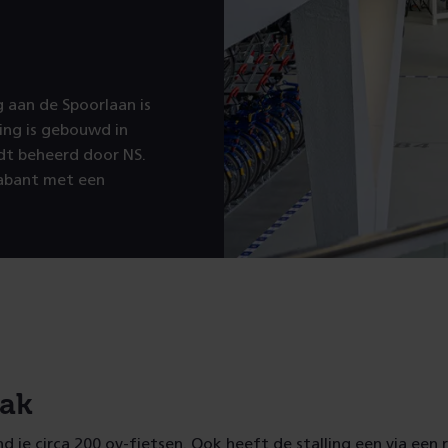
ng aan de Spoorlaan is
ling is gebouwd in
dt beheerd door NS.
Brabant met een
ak
ind je circa 200 ov-fietsen. Ook heeft de stalling een via een 